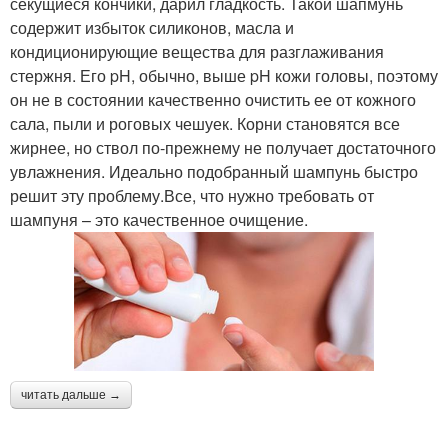
секущиеся кончики, дарил гладкость. Такой шапмунь
содержит избыток силиконов, масла и
кондиционирующие вещества для разглаживания
стержня. Его pH, обычно, выше pH кожи головы, поэтому
он не в состоянии качественно очистить ее от кожного
сала, пыли и роговых чешуек. Корни становятся все
жирнее, но ствол по-прежнему не получает достаточного
увлажнения. Идеально подобранный шампунь быстро
решит эту проблему.Все, что нужно требовать от
шампуня – это качественное очищение.
читать дальше →