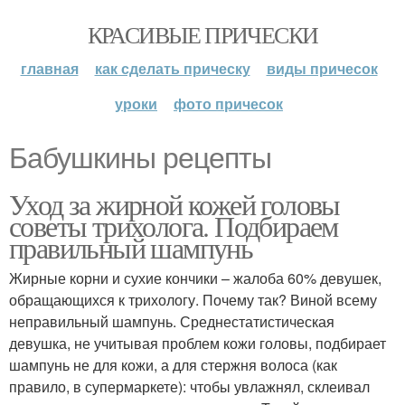
КРАСИВЫЕ ПРИЧЕСКИ
главная
как сделать прическу
виды причесок
уроки
фото причесок
Бабушкины рецепты
Уход за жирной кожей головы
советы трихолога. Подбираем
правильный шампунь
Жирные корни и сухие кончики – жалоба 60% девушек,
обращающихся к трихологу. Почему так? Виной всему
неправильный шампунь. Среднестатистическая
девушка, не учитывая проблем кожи головы, подбирает
шампунь не для кожи, а для стержня волоса (как
правило, в супермаркете): чтобы увлажнял, склеивал