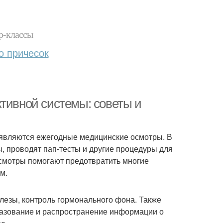
р-классы
о причесок
ктивной системы: советы и
 являются ежегодные медицинские осмотры. В
, проводят пап-тесты и другие процедуры для
смотры помогают предотвратить многие
м.
елезы, контроль гормонального фона. Также
разование и распространение информации о