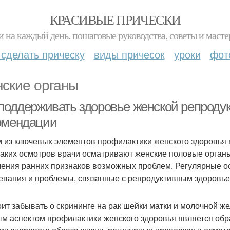
КРАСИВЫЕ ПРИЧЕСКИ
и на каждый день. пошаговые руководства, советы и масте
 сделать прическу
виды причесок
уроки
фот
ские органы
 поддерживать здоровье женской репроду
омендации
 из ключевых элементов профилактики женского здоровья
таких осмотров врачи осматривают женские половые органы
ения ранних признаков возможных проблем. Регулярные о
евания и проблемы, связанные с репродуктивным здоровье
оит забывать о скрининге на рак шейки матки и молочной ж
м аспектом профилактики женского здоровья является об