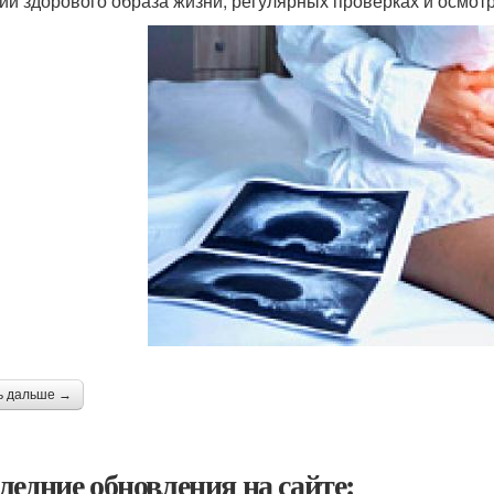
ии здорового образа жизни, регулярных проверках и осмотр
ь дальше →
ледние обновления на сайте: