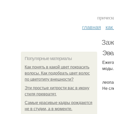
прическ
главная
как
Заж
Эве
Популярные материалы
Ежего
Как понять в какой цвет покрасить
моды.
волосы. Как подобрать цвет волос
по цветотипу внешности?
леопа
Не сл
Эти простые хитрости вас в икону
стиля превратят.
Самые красивые кадры рождаются
не в студии, а в моменте.