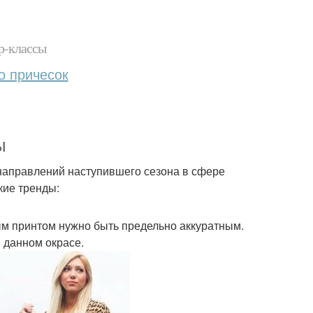
р-классы
о причесок
ы
направлений наступившего сезона в сфере
кие тренды:
ым принтом нужно быть предельно аккуратным.
 данном окрасе.