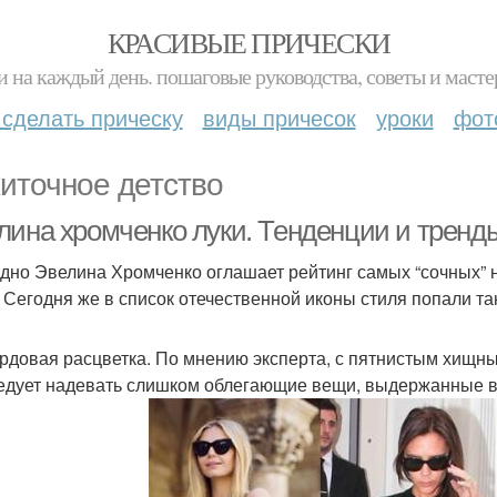
КРАСИВЫЕ ПРИЧЕСКИ
и на каждый день. пошаговые руководства, советы и масте
 сделать прическу
виды причесок
уроки
фот
иточное детство
лина хромченко луки. Тенденции и тренд
дно Эвелина Хромченко оглашает рейтинг самых “сочных” 
 Сегодня же в список отечественной иконы стиля попали та
рдовая расцветка. По мнению эксперта, с пятнистым хищн
едует надевать слишком облегающие вещи, выдержанные в