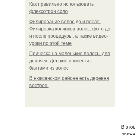
Как правильно использовать
флексотрон соло
Филирование волос до и после.
Филировка кончиков волос: фото до
и после процедуры, а также видео-
уроки по этой теме
Прическа на маленькие волосы для
девочек. Детские прически с
бантами из волос
В нюксенском районе есть деревня
вострое.
В это
должн