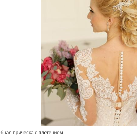
бная прическа с плетением