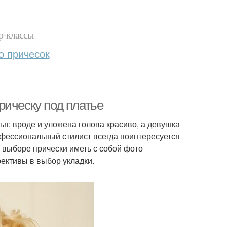
р-классы
о причесок
рическу под платье
я: вроде и уложена голова красиво, а девушка
офессиональный стилист всегда поинтересуется
и выборе прически иметь с собой фото
ективы в выбор укладки.