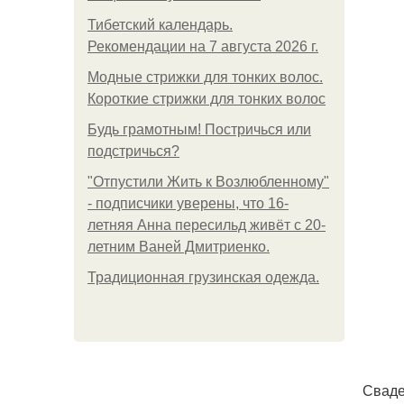
Тибетский календарь.
Рекомендации на 7 августа 2026 г.
Модные стрижки для тонких волос.
Короткие стрижки для тонких волос
Будь грамотным! Постричься или
подстричься?
"Отпустили Жить к Возлюбленному"
- подписчики уверены, что 16-
летняя Анна пересильд живёт с 20-
летним Ваней Дмитриенко.
Традиционная грузинская одежда.
Сваде