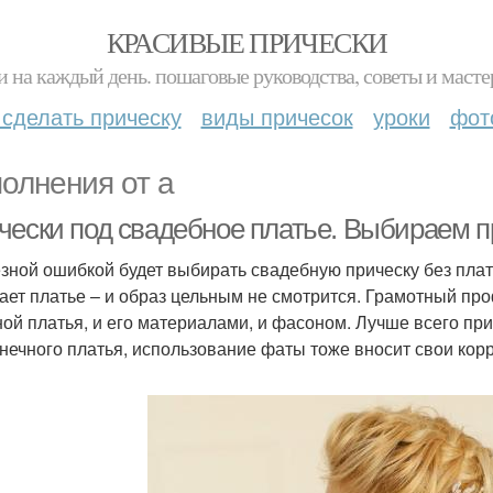
КРАСИВЫЕ ПРИЧЕСКИ
и на каждый день. пошаговые руководства, советы и масте
 сделать прическу
виды причесок
уроки
фот
олнения от а
чески под свадебное платье. Выбираем п
зной ошибкой будет выбирать свадебную прическу без плать
ает платье – и образ цельным не смотрится. Грамотный пр
ной платья, и его материалами, и фасоном. Лучше всего пр
нечного платья, использование фаты тоже вносит свои корр