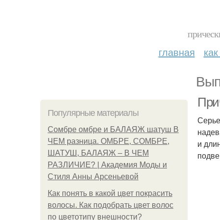
прическ
главная
как
Вып
При
Популярные материалы
Серье
Сомбре омбре и БАЛАЯЖ шатуш В
надев
ЧЕМ разница. ОМБРЕ, СОМБРЕ,
и дли
ШАТУШ, БАЛАЯЖ – В ЧЕМ
подве
РАЗЛИЧИЕ? | Академия Моды и
Стиля Анны Арсеньевой
Как понять в какой цвет покрасить
волосы. Как подобрать цвет волос
по цветотипу внешности?