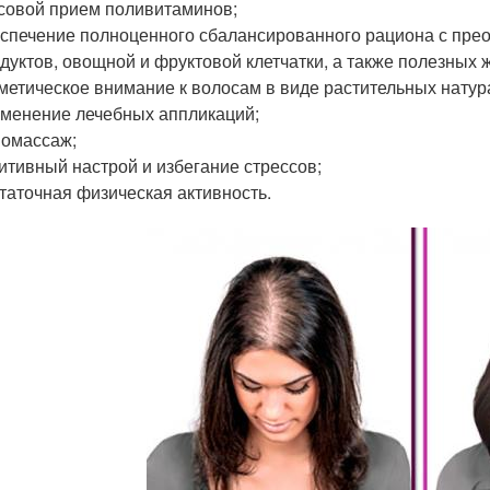
совой прием поливитаминов;
спечение полноценного сбалансированного рациона с прео
дуктов, овощной и фруктовой клетчатки, а также полезных 
метическое внимание к волосам в виде растительных натур
менение лечебных аппликаций;
омассаж;
итивный настрой и избегание стрессов;
таточная физическая активность.