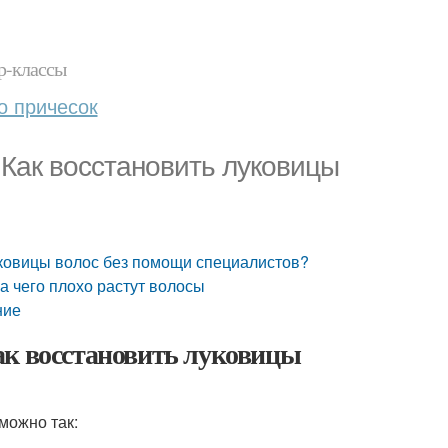
р-классы
о причесок
 Как восстановить луковицы
уковицы волос без помощи специалистов?
а чего плохо растут волосы
ние
ак восстановить луковицы
можно так: