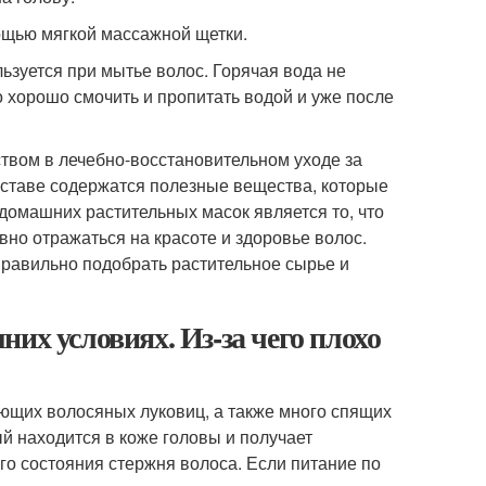
ощью мягкой массажной щетки.
ьзуется при мытье волос. Горячая вода не
 хорошо смочить и пропитать водой и уже после
вом в лечебно-восстановительном уходе за
оставе содержатся полезные вещества, которые
домашних растительных масок является то, что
но отражаться на красоте и здоровье волос.
правильно подобрать растительное сырье и
их условиях. Из-за чего плохо
ющих волосяных луковиц, а также много спящих
й находится в коже головы и получает
о состояния стержня волоса. Если питание по