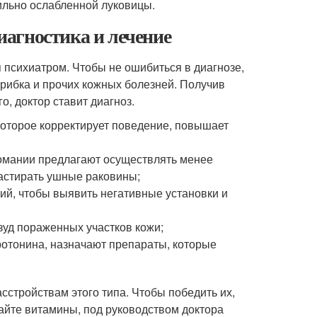
сильно ослабленной луковицы.
агностика и лечение
 психиатром. Чтобы не ошибиться в диагнозе,
рибка и прочих кожных болезней. Получив
о, доктор ставит диагноз.
 которое корректирует поведение, повышает
ломании предлагают осуществлять менее
растирать ушные раковины;
ий, чтобы выявить негативные установки и
зуд пораженных участков кожи;
ротонина, назначают препараты, которые
асстройствам этого типа. Чтобы победить их,
майте витамины, под руководством доктора