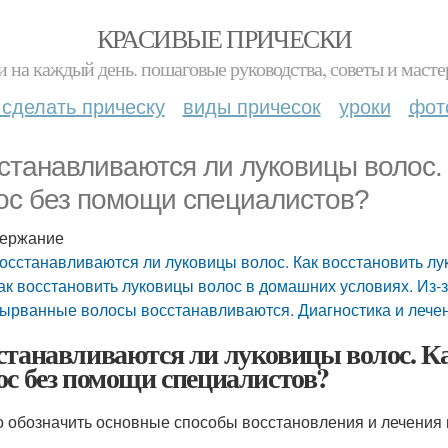
КРАСИВЫЕ ПРИЧЕСКИ
и на каждый день. пошаговые руководства, советы и масте
 сделать прическу
виды причесок
уроки
фот
станавливаются ли луковицы волос.
ос без помощи специалистов?
ержание
осстанавливаются ли луковицы волос. Как восстановить л
ак восстановить луковицы волос в домашних условиях. Из-з
ырванные волосы восстанавливаются. Диагностика и лече
станавливаются ли луковицы волос. К
ос без помощи специалистов?
о обозначить основные способы восстановления и лечения 