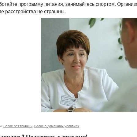
ботайте программу питания, занимайтесь спортом. Организм
ие расстройства не страшны.
и:
Волос без помощи
,
Волос в домашних условиях
авилось? Поделитесь с друзьями!