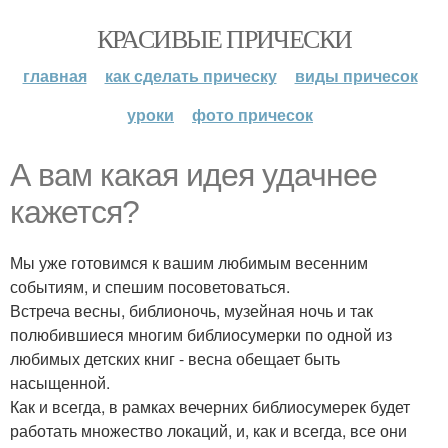
КРАСИВЫЕ ПРИЧЕСКИ
главная
как сделать прическу
виды причесок
уроки
фото причесок
А вам какая идея удачнее
кажется?
Мы уже готовимся к вашим любимым весенним
событиям, и спешим посоветоваться.
Встреча весны, библионочь, музейная ночь и так
полюбившиеся многим библиосумерки по одной из
любимых детских книг - весна обещает быть
насыщенной.
Как и всегда, в рамках вечерних библиосумерек будет
работать множество локаций, и, как и всегда, все они