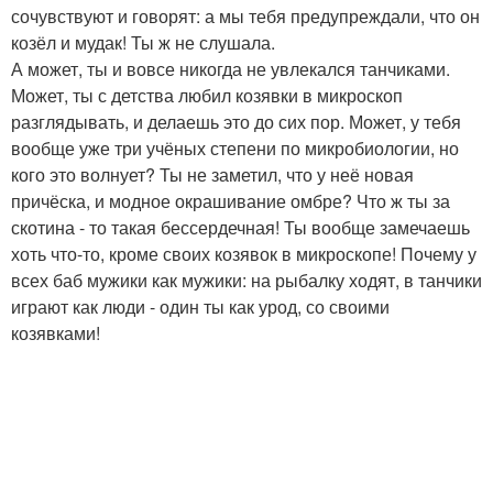
сочувствуют и говорят: а мы тебя предупреждали, что он
козёл и мудак! Ты ж не слушала.
А может, ты и вовсе никогда не увлекался танчиками.
Может, ты с детства любил козявки в микроскоп
разглядывать, и делаешь это до сих пор. Может, у тебя
вообще уже три учёных степени по микробиологии, но
кого это волнует? Ты не заметил, что у неё новая
причёска, и модное окрашивание омбре? Что ж ты за
скотина - то такая бессердечная! Ты вообще замечаешь
хоть что-то, кроме своих козявок в микроскопе! Почему у
всех баб мужики как мужики: на рыбалку ходят, в танчики
играют как люди - один ты как урод, со своими
козявками!