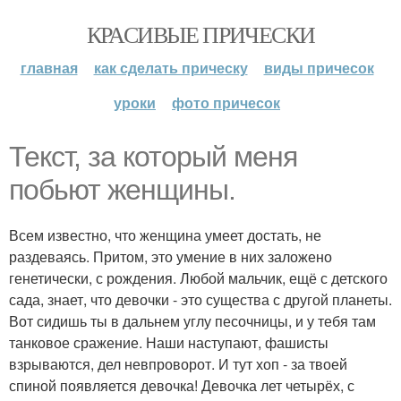
КРАСИВЫЕ ПРИЧЕСКИ
главная
как сделать прическу
виды причесок
уроки
фото причесок
Текст, за который меня
побьют женщины.
Всем известно, что женщина умеет достать, не
раздеваясь. Притом, это умение в них заложено
генетически, с рождения. Любой мальчик, ещё с детского
сада, знает, что девочки - это существа с другой планеты.
Вот сидишь ты в дальнем углу песочницы, и у тебя там
танковое сражение. Наши наступают, фашисты
взрываются, дел невпроворот. И тут хоп - за твоей
спиной появляется девочка! Девочка лет четырёх, с