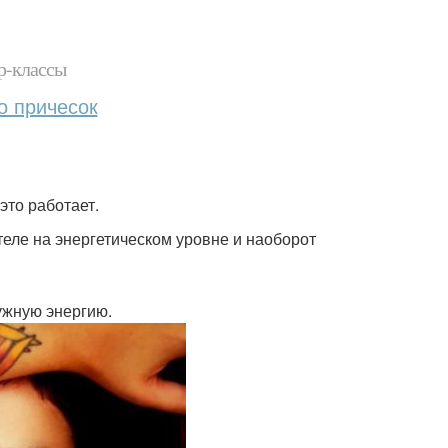
р-классы
о причесок
это работает.
теле на энергетическом уровне и наоборот
ужную энергию.