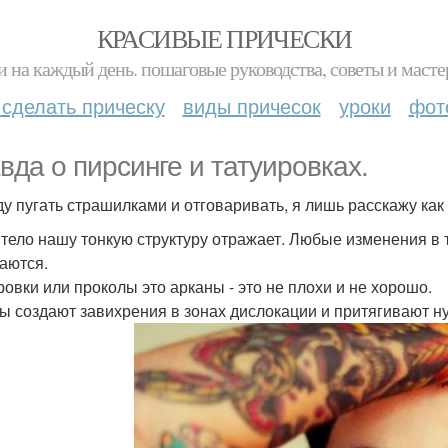
КРАСИВЫЕ ПРИЧЕСКИ
и на каждый день. пошаговые руководства, советы и масте
 сделать прическу
виды причесок
уроки
фот
вда о пирсинге и татуировках.
ду пугать страшилками и отговаривать, я лишь расскажу как 
тело нашу тонкую структуру отражает. Любые изменения в 
аются.
ровки или проколы это арканы - это не плохи и не хорошо.
ы создают завихрения в зонах дислокации и притягивают н