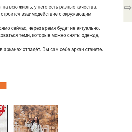
⇨
на всю жизнь, у него есть разные качества.
дет строится взаимодействие с окружающим
рямо сейчас, через время будет не актуально.
зоваться теми, которые можно снять: одежда,
в арканах отпадёт. Вы сам себе аркан станете.