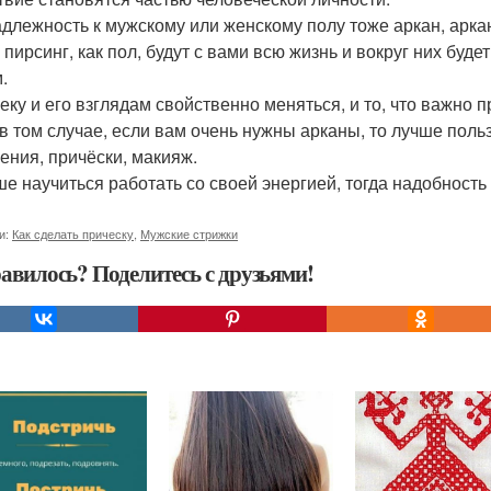
длежность к мужскому или женскому полу тоже аркан, аркан 
и пирсинг, как пол, будут с вами всю жизнь и вокруг них бу
.
еку и его взглядам свойственно меняться, и то, что важно п
в том случае, если вам очень нужны арканы, то лучше поль
ения, причёски, макияж.
ше научиться работать со своей энергией, тогда надобность 
и:
Как сделать прическу
,
Мужские стрижки
авилось? Поделитесь с друзьями!