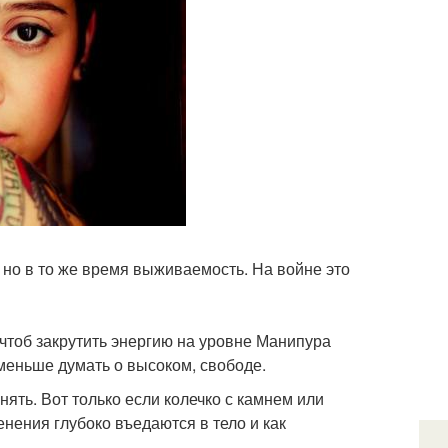
 но в то же время выживаемость. На войне это
чтоб закрутить энергию на уровне Манипура
 меньше думать о высоком, свободе.
нять. Вот только если колечко с камнем или
енения глубоко въедаются в тело и как