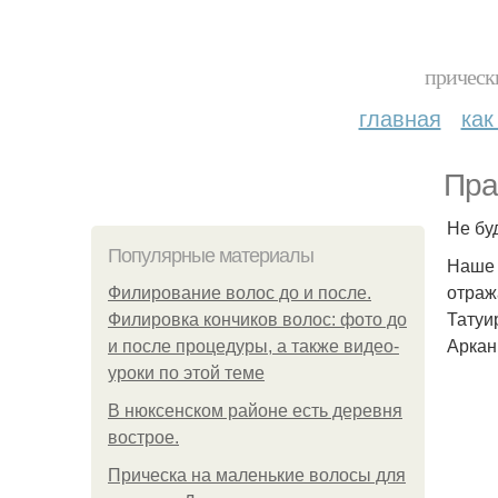
прическ
главная
как
Пра
Не бу
Популярные материалы
Наше 
отраж
Филирование волос до и после.
Татуи
Филировка кончиков волос: фото до
Аркан
и после процедуры, а также видео-
уроки по этой теме
В нюксенском районе есть деревня
вострое.
Прическа на маленькие волосы для