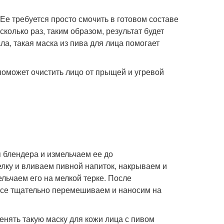
 Ее требуется просто смочить в готовом составе
сколько раз, таким образом, результат будет
, такая маска из пива для лица помогает
 поможет очистить лицо от прыщей и угревой
 блендера и измельчаем ее до
лку и вливаем пивной напиток, накрываем и
льчаем его на мелкой терке. После
Все тщательно перемешиваем и наносим на
нять такую маску для кожи лица с пивом