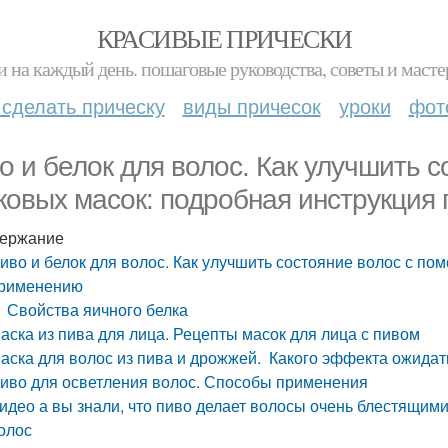
КРАСИВЫЕ ПРИЧЕСКИ
и на каждый день. пошаговые руководства, советы и масте
 сделать прическу
виды причесок
уроки
фот
о и белок для волос. Как улучшить 
ковых масок: подробная инструкция
ержание
иво и белок для волос. Как улучшить состояние волос с по
рименению
Свойства яичного белка
аска из пива для лица. Рецепты масок для лица с пивом
аска для волос из пива и дрожжей. Какого эффекта ожидат
иво для осветления волос. Способы применения
идео а вы знали, что пиво делает волосы очень блестящи
олос