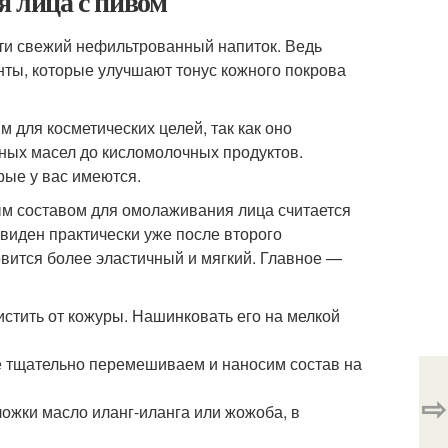
я лица с пивом
ти свежий нефильтрованный напиток. Ведь
ты, которые улучшают тонус кожного покрова
 для косметических целей, так как оно
рных масел до кисломолочных продуктов.
рые у вас имеются.
 составом для омолаживания лица считается
 виден практически уже после второго
овится более эластичный и мягкий. Главное —
истить от кожуры. Нашинковать его на мелкой
все тщательно перемешиваем и наносим состав на
⇨
ложки масло иланг-иланга или жожоба, в