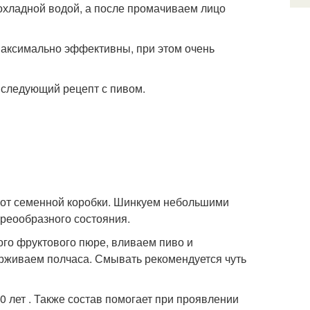
охладной водой, а после промачиваем лицо
максимально эффективны, при этом очень
 следующий рецепт с пивом.
о от семенной коробки. Шинкуем небольшими
реообразного состояния.
го фруктового пюре, вливаем пиво и
рживаем полчаса. Смывать рекомендуется чуть
 лет . Также состав помогает при проявлении