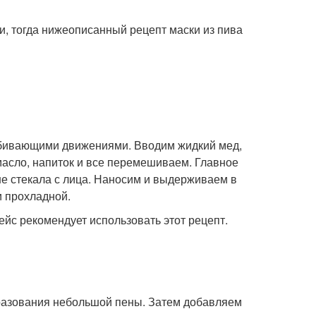
жи, тогда нижеописанный рецепт маски из пива
бивающими движениями. Вводим жидкий мед,
масло, напиток и все перемешиваем. Главное
не стекала с лица. Наносим и выдерживаем в
и прохладной.
ейс рекомендует использовать этот рецепт.
бразования небольшой пены. Затем добавляем