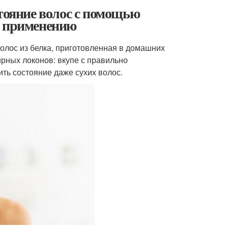
стояние волос с помощью
о применению
олос из белка, приготовленная в домашних
ирных локонов: вкупе с правильно
ть состояние даже сухих волос.