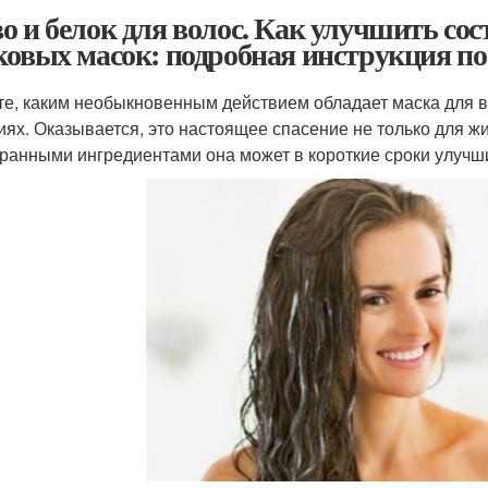
о и белок для волос. Как улучшить со
ковых масок: подробная инструкция п
те, каким необыкновенным действием обладает маска для в
иях. Оказывается, это настоящее спасение не только для ж
ранными ингредиентами она может в короткие сроки улучши