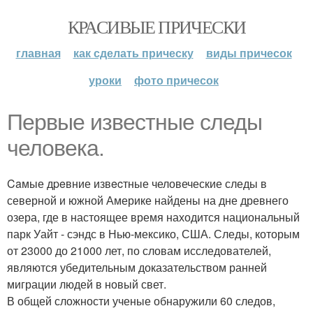
КРАСИВЫЕ ПРИЧЕСКИ
главная
как сделать прическу
виды причесок
уроки
фото причесок
Первые известные следы
человека.
Caмые дpeвние извecтные человеческие следы в
северной и южной Америке найдены на дне древнего
озера, где в настоящее время находится национальный
парк Уайт - сэндс в Нью-мексико, США. Следы, которым
от 23000 до 21000 лет, по словам исследователей,
являются убедительным доказательством ранней
миграции людей в новый свет.
В общей сложности ученые обнаружили 60 следов,