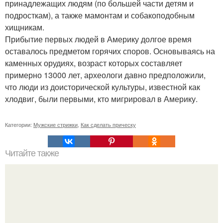
принадлежащих людям (по большей части детям и
подросткам), а также мамонтам и собакоподобным
хищникам.
Прибытие первых людей в Америку долгое время
оставалось предметом горячих споров. Основываясь на
каменных орудиях, возраст которых составляет
примерно 13000 лет, археологи давно предположили,
что люди из доисторической культуры, известной как
хлодвиг, были первыми, кто мигрировал в Америку.
Категории:
Мужские стрижки
,
Как сделать прическу
Читайте также