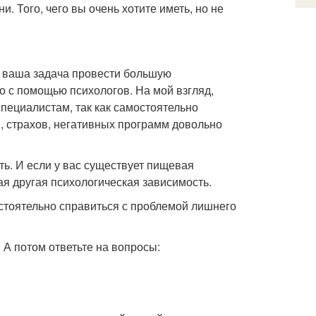
и. Того, чего вы очень хотите иметь, но не
и, ваша задача провести большую
о с помощью психологов. На мой взгляд,
пециалистам, так как самостоятельно
 страхов, негативных программ довольно
ть. И если у вас существует пищевая
бая другая психологическая зависимость.
остоятельно справиться с проблемой лишнего
. А потом ответьте на вопросы: