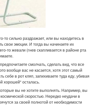
о-то сильно раздражает, или вы находитесь в
ть свои эмоции. И тогда вы начинаете их
его-то жевали (гнев скапливается в районе рта
имаете.
ы предпочитаете смолчать, сделать вид, что все
это вообще вас не касается, хотя этот самый
ть себе в рот кляп, запихиваете туда еду, убивая
ой хорошей" осталась.
 которые вы не хотите выполнять. Например, вы
с космической скоростью. Нередко неудачи в
рячутся за своей полнотой от необходимости