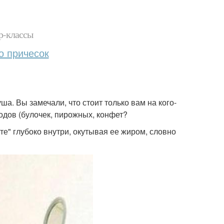
р-классы
о причесок
а. Вы замечали, что стоит только вам на кого-
одов (булочек, пирожных, конфет?
те" глубоко внутри, окутывая ее жиром, словно