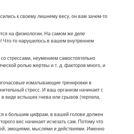
сились к своему лишнему весу, он вам зачем-то
тся на физиологии. На самом же деле
й! Что-то нарушилось в вашем внутреннем
, со стрессами, неумением самостоятельно
ческой ролью жертвы и т. д. факторов много, и
многочасовые изматывающие тренировки в
нительный стресс. И ваш организм начинает с
 в виде вспышек гнева или срывов (терпела,
лся к большим цифрам, в вашей голове должен
оторого вес начинает исчезать сам. Потому что
ией, эмоциями, мыслями и действиями. Именно