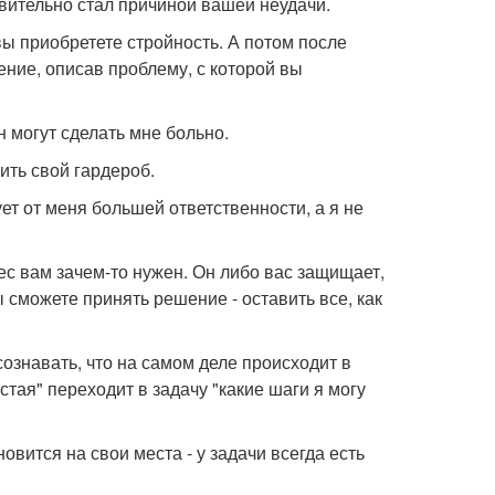
вительно стал причиной вашей неудачи.
 вы приобретете стройность. А потом после
ние, описав проблему, с которой вы
н могут сделать мне больно.
ить свой гардероб.
ет от меня большей ответственности, а я не
ес вам зачем-то нужен. Он либо вас защищает,
вы сможете принять решение - оставить все, как
ознавать, что на самом деле происходит в
стая" переходит в задачу "какие шаги я могу
овится на свои места - у задачи всегда есть