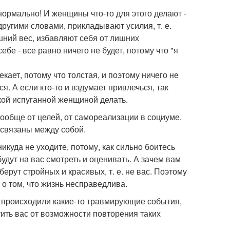
ормально! И женщины что-то для этого делают -
другими словами, прикладывают усилия, т. е.
шний вес, избавляют себя от лишних
ебе - все равно ничего не будет, потому что "я
екает, потому что толстая, и поэтому ничего не
ся. А если кто-то и вздумает привлечься, так
такой испуганной женщиной делать.
ообще от целей, от самореализации в социуме.
 связаны между собой.
икуда не уходите, потому, как сильно боитесь
удут на вас смотреть и оценивать. А зачем вам
берут стройных и красивых, т. е. не вас. Поэтому
 о том, что жизнь несправедлива.
и происходили какие-то травмирующие события,
тить вас от возможности повторения таких