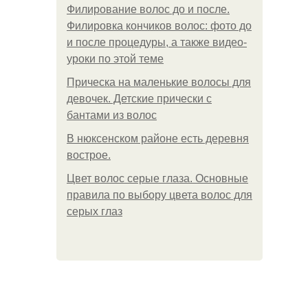
Филирование волос до и после.
Филировка кончиков волос: фото до
и после процедуры, а также видео-
уроки по этой теме
Прическа на маленькие волосы для
девочек. Детские прически с
бантами из волос
В нюксенском районе есть деревня
вострое.
Цвет волос серые глаза. Основные
правила по выбору цвета волос для
серых глаз