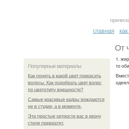
прическ
главная
как
От 
1. жи
то об
Популярные материалы
Вмест
Как понять в какой цвет покрасить
одеяло
волосы. Как подобрать цвет волос
по цветотипу внешности?
Самые красивые кадры рождаются
не в студии, а в моменте.
Эти простые хитрости вас в икону
стиля превратят.