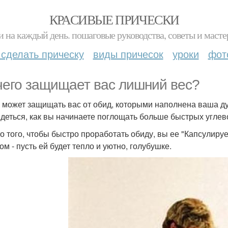
КРАСИВЫЕ ПРИЧЕСКИ
и на каждый день. пошаговые руководства, советы и масте
 сделать прическу
виды причесок
уроки
фот
чего защищает вас лишний вес?
р может защищать вас от обид, которыми наполнена ваша душ
идеться, как вы начинаете поглощать больше быстрых углев
о того, чтобы быстро проработать обиду, вы ее "Капсулируе
м - пусть ей будет тепло и уютно, голубушке.