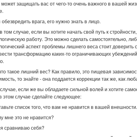
р может защищать вас от чего-то очень важного в вашей жизн
е.
 обезвредить врага, его нужно знать в лицо.
в том случае, если вы хотите начать свой путь к стройност
логическую работу. Это можно сделать самостоятельно, либ
логический аспект проблемы лишнего веса стоит доверить с
вести трансформацию каких-то ограничивающих убеждений,
о.
что такое лишний вес? Как правило, это пищевая зависимос
имость, то знайте - она поддается коррекции так же, как лю
 случае, если же вы обладаете сильной волей и хотите сам
 в этом случае сделайте следующее:
ставьте список того, что вам не нравится в вашей внешности
у мне это не нравится?
 я сравниваю себя?