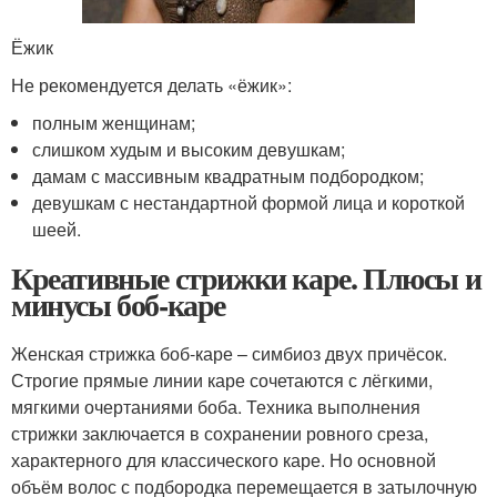
Ёжик
Не рекомендуется делать «ёжик»:
полным женщинам;
слишком худым и высоким девушкам;
дамам с массивным квадратным подбородком;
девушкам с нестандартной формой лица и короткой
шеей.
Креативные стрижки каре. Плюсы и
минусы боб-каре
Женская стрижка боб-каре – симбиоз двух причёсок.
Строгие прямые линии каре сочетаются с лёгкими,
мягкими очертаниями боба. Техника выполнения
стрижки заключается в сохранении ровного среза,
характерного для классического каре. Но основной
объём волос с подбородка перемещается в затылочную