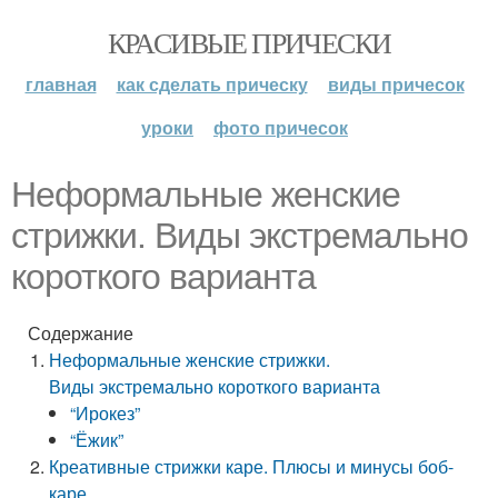
КРАСИВЫЕ ПРИЧЕСКИ
главная
как сделать прическу
виды причесок
уроки
фото причесок
Неформальные женские
стрижки. Виды экстремально
короткого варианта
Содержание
Неформальные женские стрижки.
Виды экстремально короткого варианта
“Ирокез”
“Ёжик”
Креативные стрижки каре. Плюсы и минусы боб-
каре