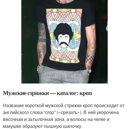
Мужские стрижки — каталог: кроп
Название короткой мужской стрижки кроп происходит от
английского слова “crop” («срезать»). В ней укорочена
височная и затылочная зона, а волосы на челке и
макушке образуют пышную шапочку.