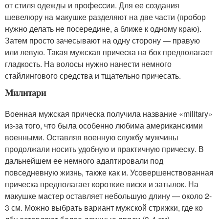
от стиля одежды и профессии. Для ее создания
шевелюру на макушке разделяют на две части (пробор
нужно делать не посередине, а ближе к одному краю).
Затем просто зачесывают на одну сторону — правую
или левую. Такая мужская прическа на бок предполагает
гладкость. На волосы нужно нанести немного
стайлингового средства и тщательно причесать.
Милитари
Военная мужская прическа получила название «military»
из-за того, что была особенно любима американскими
военными. Оставляя военную службу мужчины
продолжали носить удобную и практичную прическу. В
дальнейшем ее немного адаптировали под
повседневную жизнь, также как и. Усовершенствованная
прическа предполагает короткие виски и затылок. На
макушке мастер оставляет небольшую длину — около 2-
3 см. Можно выбрать вариант мужской стрижки, где ко