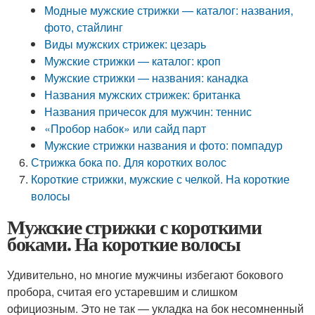
Модные мужские стрижки — каталог: названия,
фото, стайлинг
Виды мужских стрижек: цезарь
Мужские стрижки — каталог: кроп
Мужские стрижки — названия: канадка
Названия мужских стрижек: британка
Названия причесок для мужчин: теннис
«Пробор набок» или сайд парт
Мужские стрижки названия и фото: помпадур
Стрижка бока по. Для коротких волос
Короткие стрижки, мужские с челкой. На короткие
волосы
Мужские стрижки с короткими
боками. На короткие волосы
Удивительно, но многие мужчины избегают бокового
пробора, считая его устаревшим и слишком
официозным. Это не так — укладка на бок несомненный