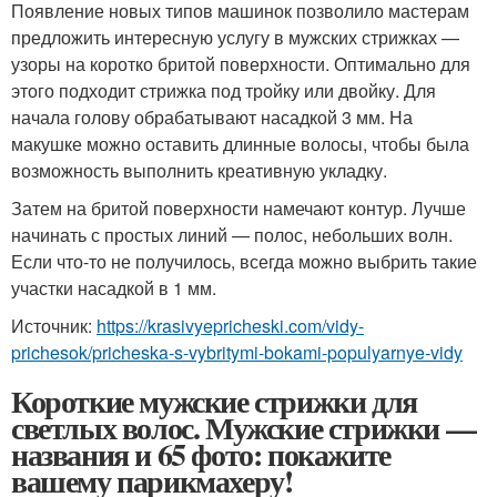
Появление новых типов машинок позволило мастерам
предложить интересную услугу в мужских стрижках —
узоры на коротко бритой поверхности. Оптимально для
этого подходит стрижка под тройку или двойку. Для
начала голову обрабатывают насадкой 3 мм. На
макушке можно оставить длинные волосы, чтобы была
возможность выполнить креативную укладку.
Затем на бритой поверхности намечают контур. Лучше
начинать с простых линий — полос, небольших волн.
Если что-то не получилось, всегда можно выбрить такие
участки насадкой в 1 мм.
Источник:
https://krasivyepricheski.com/vidy-
prichesok/pricheska-s-vybritymi-bokami-populyarnye-vidy
Короткие мужские стрижки для
светлых волос. Мужские стрижки —
названия и 65 фото: покажите
вашему парикмахеру!