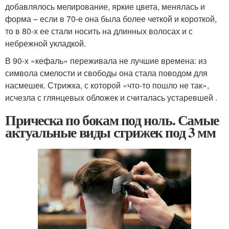
добавлялось мелирование, яркие цвета, менялась и
форма – если в 70-е она была более четкой и короткой,
то в 80-х ее стали носить на длинных волосах и с
небрежной укладкой.
В 90-х «кефаль» переживала не лучшие времена: из
символа смелости и свободы она стала поводом для
насмешек. Стрижка, с которой «что-то пошло не так»,
исчезла с глянцевых обложек и считалась устаревшей .
Прическа по бокам под ноль. Самые
актуальные виды стрижек под 3 мм