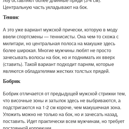
лбу оставляют более длинные пряди (3-4 см).
Центральную часть укладывают на бок.
Теннис
А это уже вариант мужской прически, которую в моду
ввели спортсмены — теннисисты. Она чем-то схожа с
милитари, но центральная полоса на макушке здесь
более широкая. Многие мужчины любят не просто
зачесывать волосы на бок, но и поднимать их вверх
(ставить). Такой вариант подходит парням, которые
являются обладателями жестких толстых прядей.
Бобрик
Бобрик отличается от предыдущей мужской стрижки тем,
что височные зоны и затылок здесь не выбриваются, а
подстригаются на 1-2 см короче, чем макушечная зона.
Уложить можно не только на бок, но и зачесать назад,
поставить. Идет практически всем мужчинам, но требует
постоянной коррекции.