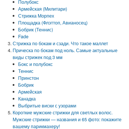
Полубокс
Армейская (Милитари)
Стрижка Морпех
Площадка (Флэттоп, Авианосец)
Бобрик (Теннис)
Fade
Стрижка по бокам и сзади. Что такое маллет
Прическа по бокам под ноль. Самые актуальные
виды стрижек под 3 мм
Бокс и полубокс
Теннис
Принстон
Бобрик
Армейская
Канадка
Выбритые виски с узорами
Короткие мужские стрижки для светлых волос.
Мужские стрижки — названия и 65 фото: покажите
вашему парикмахеру!