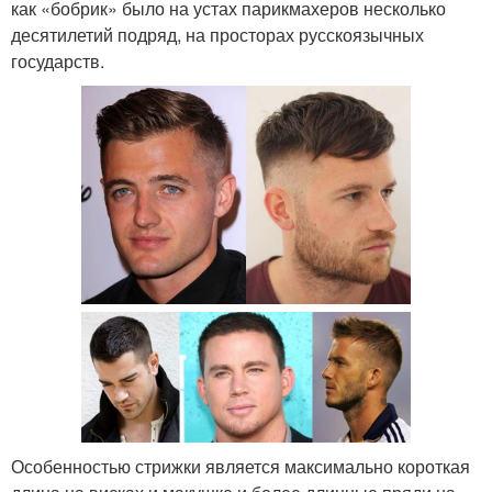
как «бобрик» было на устах парикмахеров несколько
десятилетий подряд, на просторах русскоязычных
государств.
Особенностью стрижки является максимально короткая