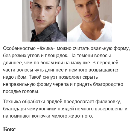
Особенностью «ёжика» можно считать овальную форму,
без резких углов и площадок. На темени волосы
длиннее, чем по бокам или на макушке. В передней
части волосы чуть длиннее и немного возвышаются
надо лбом. Такой силуэт позволяет скрыть
неправильную форму черепа и придать благородство
посадке головы.
Техника обработки прядей предполагает филировку,
благодаря чему кончики прядей немного взъерошены и
напоминают колючки милого животного.
Бокс