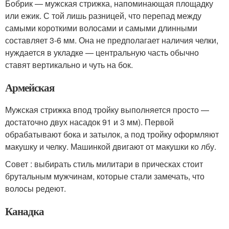
Бобрик — мужская стрижка, напоминающая площадку
или ежик. С той лишь разницей, что перепад между
самыми короткими волосами и самыми длинными
составляет 3-6 мм. Она не предполагает наличия челки,
нуждается в укладке — центральную часть обычно
ставят вертикально и чуть на бок.
Армейская
Мужская стрижка впод тройку выполняется просто —
достаточно двух насадок 91 и 3 мм). Первой
обрабатывают бока и затылок, а под тройку оформляют
макушку и челку. Машинкой двигают от макушки ко лбу.
Совет : выбирать стиль милитари в прическах стоит
брутальным мужчинам, которые стали замечать, что
волосы редеют.
Канадка