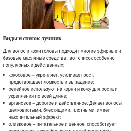
Виды и список лучших
Для волос и кожи головы подходят многие эфирные и
базовые масляные средства , вот список особенно
популярных и действенных:
кокосовое – укрепляет, усиливает рост,
предотвращает ломкость и выпадение;
репейное используют на корни и кожу для роста и
укрепления по всей длине;
аргановое – дорогое и действенное. Делает волосы
шелковистыми, блестящими, плотными, имеет
накопительный эффект;
оливковое – питательное и ценное, способствует
росту волос, дезинфицирует, не забивает поры,