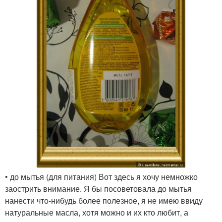
• до мытья (для питания) Вот здесь я хочу немножко
заострить внимание. Я бы посоветовала до мытья
нанести что-нибудь более полезное, я не имею ввиду
натуральные масла, хотя можно и их кто любит, а