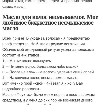
марки. Итак, самое время перейти к рассмотрению
самих масел.
Масло для волос несмываемое. Мое
любимое бюджетное несмываемое
масло
Всем привет! В уходе за волосами я предпочитаю
проф.средства. Но бывают редкие исключения
Обычно мой ежедневный ритуал ухода за волосами
состоит из 4-х этапов.
1. – Мытье волос шампунем
2. – Питание волос бальзамом либо маской
3. – После на влажные волосы увлажняющий спрей
4. – На кончики волос несмываемое масло.
Вот именно прой «свой» 4-й этап я и хочу Вам
подробнее рассказать
Масло «Фруктис» было моим первым несмываемым
средством, и у меня до сих пор не возникает дикого