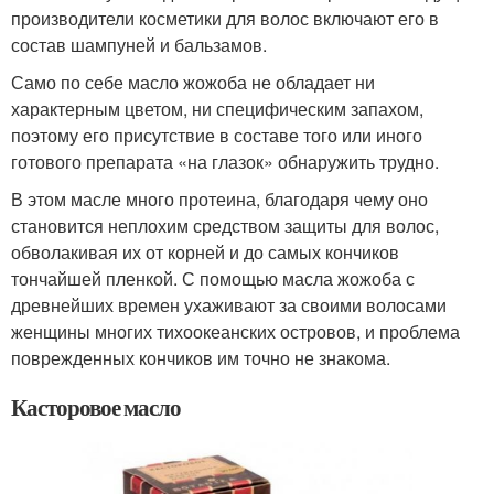
производители косметики для волос включают его в
состав шампуней и бальзамов.
Само по себе масло жожоба не обладает ни
характерным цветом, ни специфическим запахом,
поэтому его присутствие в составе того или иного
готового препарата «на глазок» обнаружить трудно.
В этом масле много протеина, благодаря чему оно
становится неплохим средством защиты для волос,
обволакивая их от корней и до самых кончиков
тончайшей пленкой. С помощью масла жожоба с
древнейших времен ухаживают за своими волосами
женщины многих тихоокеанских островов, и проблема
поврежденных кончиков им точно не знакома.
Касторовое масло