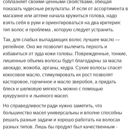
соблазняет своими ценными свойствами, обещая
показать чудесные результаты. И если от ассортимента в
магазине или аптеке начала кружиться голова, надо
взять себя в руки и ориентироваться на два критерия:
тип волос и проблема , которую следует устранить.
Так, для слабых выпадающих волос лучшее масло —
репейное. Оно же позволит вылечить перхоть и
избавиться от зуда кожи головы. Поврежденные, тонкие,
лишенные объема волосы будут благодарны за масла
авокадо, жожоба, арганы, кедра. Сухие волосы спасет
кокосовое масло, стимулировать их рост позволят
касторовое, горчичное и масло зверобоя, а придать
блеск и шелковую мягкость можно с помощью
кукурузного и льняного масел.
Но справедливости ради нужно заметить, что
большинство масел универсальны и вполне способны
решать разные задачи и хорошо работать на волосах
разных типов. Лишь бы продукт был качественным -