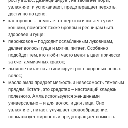
увлажняет и успокаивает, предотвращает перхоть,
доступно по цене;
касторовое – помогает от перхоти и питает сухие
кончики, помогает также бровям и ресницам быть
здоровее и гуще;
персиковое – подходит ослабленным луковицам,
делает волосы гуще и мягче, питает. Особенно
подойдет тем, кто любит часто менять цвет прически
за счет аммиачных красок;
льняное питает и активизирует рост здоровых новых
волос;
масло амла придает мягкость и невесомость тяжелым
прядям. Кстати, это средство – настоящий кладезь
полезного. Амла используется женщинами
универсально – и для волос, и для лица. Оно
увлажняет, питает, улучшает кровообращение,
нормализует жирность и предотвращает ломкость.