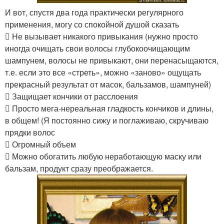
И вот, спустя два года практически регулярного
применения, могу со спокойной душой сказать
 Не вызывает никакого привыкания (нужно просто
иногда очищать свои волосы глубокоочищающим
шампунем, волосы не привыкают, они перенасыщаются,
т.е. если это все «стреть», можно «заново» ощущать
прекрасный результат от масок, бальзамов, шампуней)
 Защищает кончики от расслоения
 Просто мега-нереальная гладкость кончиков и длины,
в общем! (Я постоянно сижу и поглаживаю, скручиваю
прядки волос
 Огромный объем
 Можно обогатить любую неработающую маску или
бальзам, продукт сразу преображается.