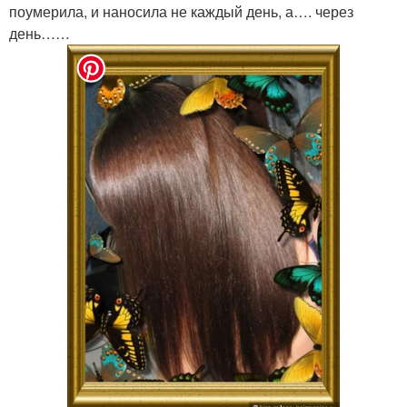
поумерила, и наносила не каждый день, а…. через
день……