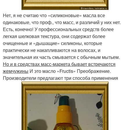
Нет, я не считаю что «силиконовые» масла все
одинаковые, что проф., что масс, и различий у них нет.
Есть, конечно! У профессиональных средств более
легкая шелковая текстура, они содержат более
очищенные и «дышащие» силиконы, которые
практически не накапливаются на волосах, и
значительная их часть смывается с обычным мытьем.
Но и в средствах масс-маркета бывает встречаются
жемчужины
И это масло «Fructis» Преображение.
Производители предлагают три способа применения