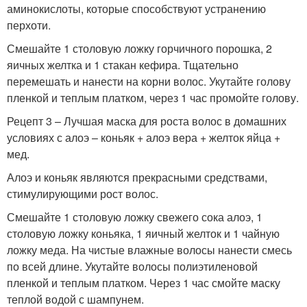
аминокислоты, которые способствуют устранению
перхоти.
Смешайте 1 столовую ложку горчичного порошка, 2
яичных желтка и 1 стакан кефира. Тщательно
перемешать и нанести на корни волос. Укутайте голову
пленкой и теплым платком, через 1 час промойте голову.
Рецепт 3 – Лучшая маска для роста волос в домашних
условиях с алоэ – коньяк + алоэ вера + желток яйца +
мед.
Алоэ и коньяк являются прекрасными средствами,
стимулирующими рост волос.
Смешайте 1 столовую ложку свежего сока алоэ, 1
столовую ложку коньяка, 1 яичный желток и 1 чайную
ложку меда. На чистые влажные волосы нанести смесь
по всей длине. Укутайте волосы полиэтиленовой
пленкой и теплым платком. Через 1 час смойте маску
теплой водой с шампунем.