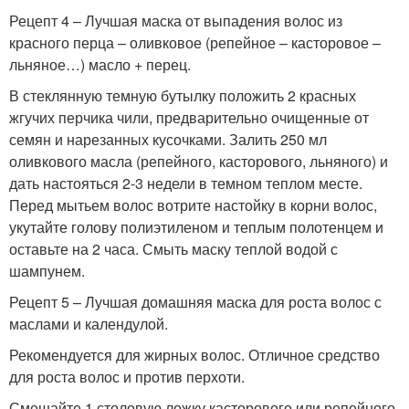
Рецепт 4 – Лучшая маска от выпадения волос из
красного перца – оливковое (репейное – касторовое –
льняное…) масло + перец.
В стеклянную темную бутылку положить 2 красных
жгучих перчика чили, предварительно очищенные от
семян и нарезанных кусочками. Залить 250 мл
оливкового масла (репейного, касторового, льняного) и
дать настояться 2-3 недели в темном теплом месте.
Перед мытьем волос вотрите настойку в корни волос,
укутайте голову полиэтиленом и теплым полотенцем и
оставьте на 2 часа. Смыть маску теплой водой с
шампунем.
Рецепт 5 – Лучшая домашняя маска для роста волос с
маслами и календулой.
Рекомендуется для жирных волос. Отличное средство
для роста волос и против перхоти.
Смешайте 1 столовую ложку касторового или репейного