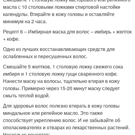
масла с 10 столовыми ложками спиртовой настойки
календулы. Втирайте в кожу головы и оставляйте
минимум на 2 часа.
Рецепт 6 – Имбирная маска для волос – имбирь + желток
+ кофе.
Одно из лучших восстанавливающих средств для
ослабленных и пересушенных волос.
Смешайте 5 желтков, 1 столовую ложку свежего сока
имбиря и 1 столовую ложку гущи сваренного кофе.
Нанести маску на волосы, тщательно втирая в кожу
головы. Примерно через 15-20 минут маску следует
смыть теплой водой.
Для здоровья волос полезно втирать в кожу головы
миндальное или репейное масло. Это также
способствует укреплению волос. И не забывайте об
ополаскивателях и отварах из лекарственных растений.
Несколько рецептов: