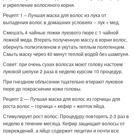
и укрепление волосяного корня.
Рецепт 1 – Лучшая маска для волос из лука от
выпадения волос в домашних условиях – лук + мед.
Смешать 4 чайные ложки лукового пюре с 1 чайной
ложкой меда. Втереть полученную массу в корни волос,
обернуть полиэтиленом и укутать теплым полотенцем.
Смыть маску через 40 минут теплой водой без шампуня.
Совет: при очень сухих волосах моют голову настоем
луковой шелухи 2 раза в неделю курсом 10 процедур.
При гнездном облысении тщательно втирают луковое
пюре до покраснении кожи головы.
Рецепт 2 — Лучшая маска для волос из горчицы для
роста волос – горчица + кефир + желток яйца.
Стимулирует рост волос. Процедуру повторять 2-3 раз в
неделю в течение месяца. Кефир защищает волосы от
повреждений, а яйцо содержит лецитин и почти все