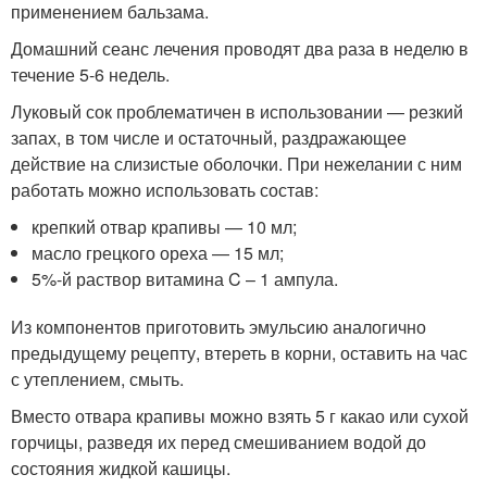
применением бальзама.
Домашний сеанс лечения проводят два раза в неделю в
течение 5-6 недель.
Луковый сок проблематичен в использовании — резкий
запах, в том числе и остаточный, раздражающее
действие на слизистые оболочки. При нежелании с ним
работать можно использовать состав:
крепкий отвар крапивы — 10 мл;
масло грецкого ореха — 15 мл;
5%-й раствор витамина C – 1 ампула.
Из компонентов приготовить эмульсию аналогично
предыдущему рецепту, втереть в корни, оставить на час
с утеплением, смыть.
Вместо отвара крапивы можно взять 5 г какао или сухой
горчицы, разведя их перед смешиванием водой до
состояния жидкой кашицы.