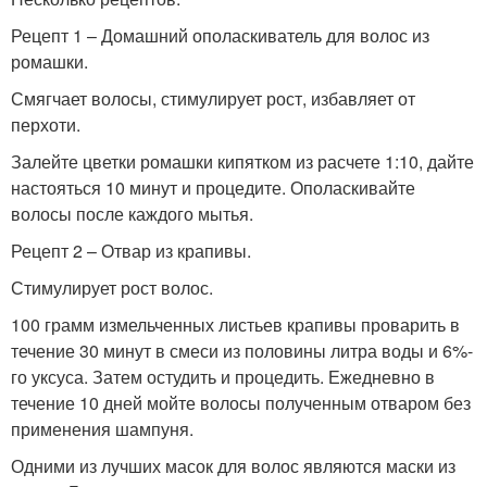
Рецепт 1 – Домашний ополаскиватель для волос из
ромашки.
Смягчает волосы, стимулирует рост, избавляет от
перхоти.
Залейте цветки ромашки кипятком из расчете 1:10, дайте
настояться 10 минут и процедите. Ополаскивайте
волосы после каждого мытья.
Рецепт 2 – Отвар из крапивы.
Стимулирует рост волос.
100 грамм измельченных листьев крапивы проварить в
течение 30 минут в смеси из половины литра воды и 6%-
го уксуса. Затем остудить и процедить. Ежедневно в
течение 10 дней мойте волосы полученным отваром без
применения шампуня.
Одними из лучших масок для волос являются маски из