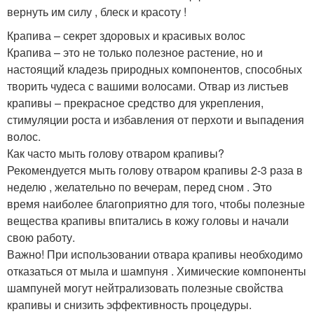
вернуть им силу , блеск и красоту !
Крапива – секрет здоровых и красивых волос
Крапива – это не только полезное растение, но и
настоящий кладезь природных компонентов, способных
творить чудеса с вашими волосами. Отвар из листьев
крапивы – прекрасное средство для укрепления,
стимуляции роста и избавления от перхоти и выпадения
волос.
Как часто мыть голову отваром крапивы?
Рекомендуется мыть голову отваром крапивы 2-3 раза в
неделю , желательно по вечерам, перед сном . Это
время наиболее благоприятно для того, чтобы полезные
вещества крапивы впитались в кожу головы и начали
свою работу.
Важно! При использовании отвара крапивы необходимо
отказаться от мыла и шампуня . Химические компоненты
шампуней могут нейтрализовать полезные свойства
крапивы и снизить эффективность процедуры.