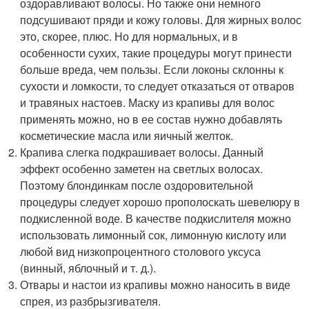
оздоравливают волосы. Но также они немного
подсушивают пряди и кожу головы. Для жирных волос
это, скорее, плюс. Но для нормальных, и в
особенности сухих, такие процедуры могут принести
больше вреда, чем пользы. Если локоны склонны к
сухости и ломкости, то следует отказаться от отваров
и травяных настоев. Маску из крапивы для волос
применять можно, но в ее состав нужно добавлять
косметические масла или яичный желток.
Крапива слегка подкрашивает волосы. Данный
эффект особенно заметен на светлых волосах.
Поэтому блондинкам после оздоровительной
процедуры следует хорошо прополоскать шевелюру в
подкисленной воде. В качестве подкислителя можно
использовать лимонный сок, лимонную кислоту или
любой вид низкопроцентного столового уксуса
(винный, яблочный и т. д.).
Отвары и настои из крапивы можно наносить в виде
спрея, из разбрызгивателя.