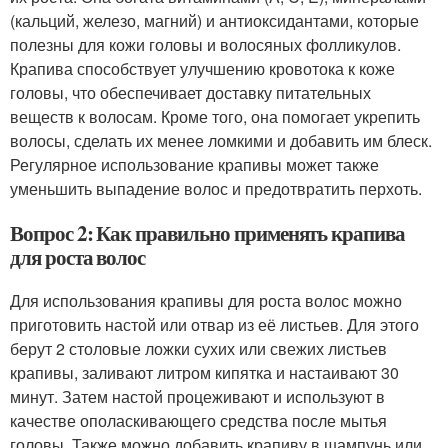
(кальций, железо, магний) и антиоксидантами, которые
полезны для кожи головы и волосяных фолликулов.
Крапива способствует улучшению кровотока к коже
головы, что обеспечивает доставку питательных
веществ к волосам. Кроме того, она помогает укрепить
волосы, сделать их менее ломкими и добавить им блеск.
Регулярное использование крапивы может также
уменьшить выпадение волос и предотвратить перхоть.
Вопрос 2: Как правильно применять крапива
для роста волос
Для использования крапивы для роста волос можно
приготовить настой или отвар из её листьев. Для этого
берут 2 столовые ложки сухих или свежих листьев
крапивы, заливают литром кипятка и настаивают 30
минут. Затем настой процеживают и используют в
качестве ополаскивающего средства после мытья
головы. Также можно добавить крапиву в шампунь или