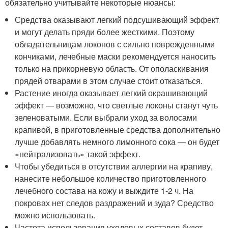
обязательно учитывайте некоторые нюансы:
Средства оказывают легкий подсушивающий эффект
и могут делать пряди более жесткими. Поэтому
обладательницам локонов с сильно поврежденными
кончиками, лечебные маски рекомендуется наносить
только на прикорневую область. От ополаскивания
прядей отварами в этом случае стоит отказаться.
Растение иногда оказывает легкий окрашивающий
эффект — возможно, что светлые локоны станут чуть
зеленоватыми. Если выбрали уход за волосами
крапивой, в приготовленные средства дополнительно
лучше добавлять немного лимонного сока — он будет
«нейтрализовать» такой эффект.
Чтобы убедиться в отсутствии аллергии на крапиву,
нанесите небольшое количество приготовленного
лечебного состава на кожу и выждите 1-2 ч. На
покровах нет следов раздражений и зуда? Средство
можно использовать.
Частота использования уходовых составов будет