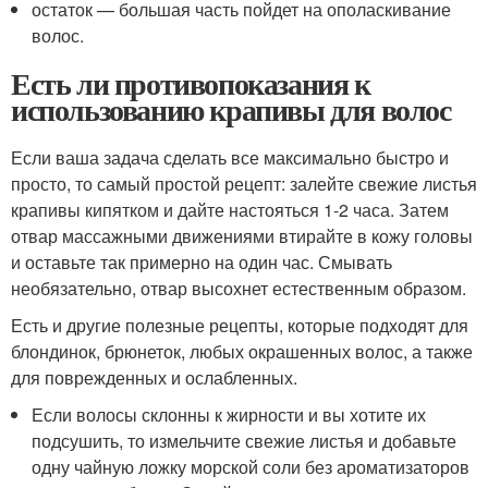
остаток — большая часть пойдет на ополаскивание
волос.
Есть ли противопоказания к
использованию крапивы для волос
Если ваша задача сделать все максимально быстро и
просто, то самый простой рецепт: залейте свежие листья
крапивы кипятком и дайте настояться 1-2 часа. Затем
отвар массажными движениями втирайте в кожу головы
и оставьте так примерно на один час. Смывать
необязательно, отвар высохнет естественным образом.
Есть и другие полезные рецепты, которые подходят для
блондинок, брюнеток, любых окрашенных волос, а также
для поврежденных и ослабленных.
Если волосы склонны к жирности и вы хотите их
подсушить, то измельчите свежие листья и добавьте
одну чайную ложку морской соли без ароматизаторов