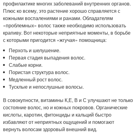
профилактике многих заболеваний внутренних органов.
Плюс ко всему, это растение хорошо справляется с
кожными воспалениями и ранами. Обладателям
«проблемных» волос также необходимо использовать
крапиву. Вот некоторые неприятные моменты, в борьбе
с которыми пригодится «жгучая» помощница:
Перхоть и шелушение.
Первая стадия выпадения волос.
Слабые корни.
Пористая структура волос.
Медленный рост волос.
Тусклые и непослушные волосы.
В совокупности, витамины К,Е, В и С улучшают не только
состояние волос, но и кожных покровов. Органические
кислоты, каротин, фитонциды и кальций быстро
избавляют от неприятных ощущений и помогают
вернуть волосам здоровый внешний вид.