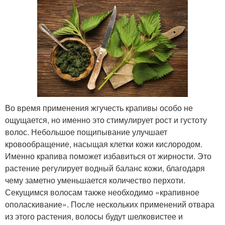
Во время применения жгучесть крапивы особо не
ощущается, но именно это стимулирует рост и густоту
волос. Небольшое пощипывание улучшает
кровообращение, насыщая клетки кожи кислородом.
Именно крапива поможет избавиться от жирности. Это
растение регулирует водный баланс кожи, благодаря
чему заметно уменьшается количество перхоти.
Секущимся волосам также необходимо «крапивное
ополаскивание». После нескольких применений отвара
из этого растения, волосы будут шелковистее и