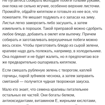
Не пугайтесь собирать молодые побеги голыми руками,
они пока не сильно жгучие, особенно верхние листочки.
Промойте, обдайте кипятком и готовьте из нее все, что
пожелаете. Не мешает подумать и о запасах на зиму.
Листья легко заморозить либо засушить, а затем
измельчить в порошок. Такой приправой можно сдобрить
любое блюдо, добавить в омлет или выпечку. Причем
собирать и заготавливать верхушечные побеги можно
весь сезон. Чтобы приготовить блюдо из сырой зелени,
крапиве надо дать полежать, например, в холодильнике.
Она подвянет и не будет жалить, но я предпочитаю все
же предварительно ошпаривать кипятком.
Если смешать рубленую зелень с творогом, каплей
горчицы, парой зубчиков чеснока, а затем заправить
сметаной — получится чудная творожная закуска.
Мало кто знает, что семена крапивы питательнее
остальных ее частей. Они богаты белком,
антиоксидантами, витамином Е, жирными кислотами,