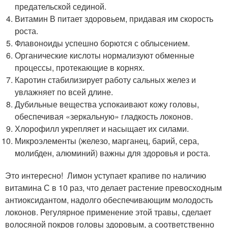
предательской сединой.
Витамин В питает здоровьем, придавая им скорость
роста.
Флавоноиды успешно борются с облысением.
Органические кислоты нормализуют обменные
процессы, протекающие в корнях.
Каротин стабилизирует работу сальных желез и
увлажняет по всей длине.
Дубильные вещества успокаивают кожу головы,
обеспечивая «зеркальную» гладкость локонов.
Хлорофилл укрепляет и насыщает их силами.
Микроэлементы (железо, марганец, барий, сера,
молибден, алюминий) важны для здоровья и роста.
Это интересно! Лимон уступает крапиве по наличию
витамина С в 10 раз, что делает растение превосходным
антиоксидантом, надолго обеспечивающим молодость
локонов. Регулярное применение этой травы, сделает
волосяной покров головы здоровым, а соответственно