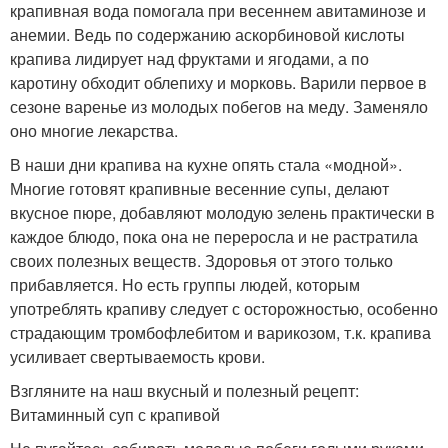
крапивная вода помогала при весеннем авитаминозе и
анемии. Ведь по содержанию аскорбиновой кислоты
крапива лидирует над фруктами и ягодами, а по
каротину обходит облепиху и морковь. Варили первое в
сезоне варенье из молодых побегов на меду. Заменяло
оно многие лекарства.
В наши дни крапива на кухне опять стала «модной».
Многие готовят крапивные весенние супы, делают
вкусное пюре, добавляют молодую зелень практически в
каждое блюдо, пока она не переросла и не растратила
своих полезных веществ. Здоровья от этого только
прибавляется. Но есть группы людей, которым
употреблять крапиву следует с осторожностью, особенно
страдающим тромбофлебитом и варикозом, т.к. крапива
усиливает свертываемость крови.
Взгляните на наш вкусный и полезный рецепт:
Витаминный суп с крапивой