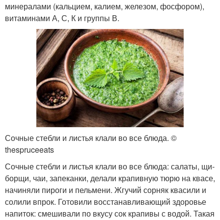
минералами (кальцием, калием, железом, фосфором),
витаминами А, С, К и группы В.
Сочные стебли и листья клали во все блюда. ©
thespruceeats
Сочные стебли и листья клали во все блюда: салаты, щи-
борщи, чаи, запеканки, делали крапивную тюрю на квасе,
начиняли пироги и пельмени. Жгучий сорняк квасили и
солили впрок. Готовили восстанавливающий здоровье
напиток: смешивали по вкусу сок крапивы с водой. Такая