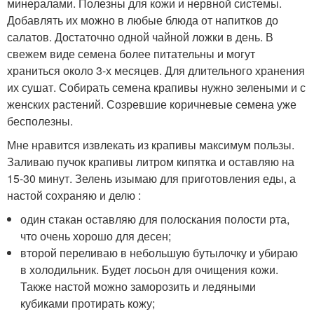
минералами. Полезны для кожи и нервной системы.
Добавлять их можно в любые блюда от напитков до
салатов. Достаточно одной чайной ложки в день. В
свежем виде семена более питательны и могут
храниться около 3-х месяцев. Для длительного хранения
их сушат. Собирать семена крапивы нужно зелеными и с
женских растений. Созревшие коричневые семена уже
бесполезны.
Мне нравится извлекать из крапивы максимум пользы.
Заливаю пучок крапивы литром кипятка и оставляю на
15-30 минут. Зелень изымаю для приготовления еды, а
настой сохраняю и делю :
один стакан оставляю для полоскания полости рта,
что очень хорошо для десен;
второй переливаю в небольшую бутылочку и убираю
в холодильник. Будет лосьон для очищения кожи.
Также настой можно заморозить и ледяными
кубиками протирать кожу;