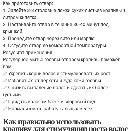
Как приготовить отвар:
1. Залейте 2-3 столовые ложки сухих листьев крапивы 1
литром кипятка.
2. Настаивайте отвар в течение 30-40 минут под
крышкой.
3. Процедите отвар через сито или марлю.
4. Остудите отвар до комфортной температуры.
Результат применения:
Регулярное мытье головы отваром крапивы поможет
вам:
✅ Укрепить корни волос и стимулировать их рост.
✅ Избавиться от перхоти и зуда кожи головы.
✅ Снизить выпадение волос и сделать их более
густыми.
✅ Придать волосам блеск и здоровый вид.
✅ Нормализовать работу сальных желез .
Как правильно использовать
крапиву для стимуляции роста волос