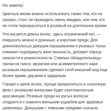
На заметку:
Цветные мелки можно использовать также тем, кто не
уверен, стоит ли проводить смену имиджа, или тем, кто
не готов перекраситься в розовый на длительное время.
Что касается длины волос, здесь ограничений нет, —
покрасить можно и длинные, и короткие пряди. Для
длинноволосых девушек окрашивание в розовых тонах
поможет подчеркнуть женственность, добавит образу
нежности и романтичности. Смелые обладательницы
причесок пикси, ирокезов или асимметричного каре
розовым окрашиванием сделают свой внешний вид еще
более ярким, дерзким и задорным.
Говоря о цвете волос, проще превратиться в сказочную
фею с розовыми волосами будет светловолосым
красавицам. Розовые пряди на русых волосах
создаются с намного меньшим ущербом для здоровья
шевелюры. Девушкам с темными прядями сначала