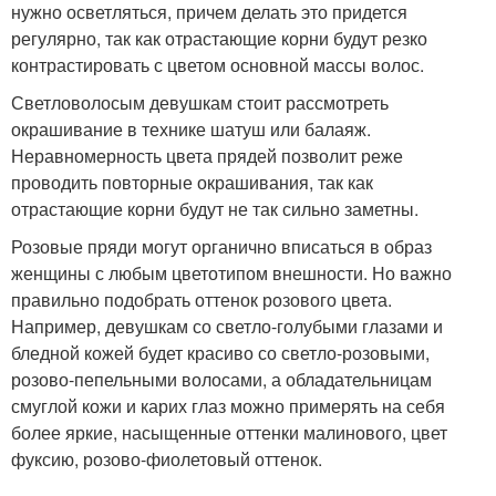
нужно осветляться, причем делать это придется
регулярно, так как отрастающие корни будут резко
контрастировать с цветом основной массы волос.
Светловолосым девушкам стоит рассмотреть
окрашивание в технике шатуш или балаяж.
Неравномерность цвета прядей позволит реже
проводить повторные окрашивания, так как
отрастающие корни будут не так сильно заметны.
Розовые пряди могут органично вписаться в образ
женщины с любым цветотипом внешности. Но важно
правильно подобрать оттенок розового цвета.
Например, девушкам со светло-голубыми глазами и
бледной кожей будет красиво со светло-розовыми,
розово-пепельными волосами, а обладательницам
смуглой кожи и карих глаз можно примерять на себя
более яркие, насыщенные оттенки малинового, цвет
фуксию, розово-фиолетовый оттенок.