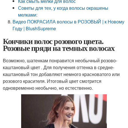
Как смыть мелки для волос
Советы для тех, у когда волосы окрашены
мелками:
Видео ПОКРАСИЛА волосы в РОЗОВЫЙ | к Новому
Году | BlushSupreme
Кончики волос розового цвета.
Розовые пряди на темных волосах
Возможно, шатенкам понравится необычный розово-
каштановый цвет . Для получения оттенка в средне-
каштановый тон добавляют немного красноватого или
розового красителя. Итоговый цвет смотрится
одновременно необычно, но естественно.