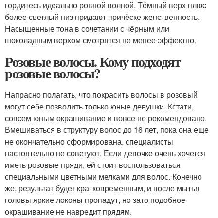
гордитесь идеально ровной волной. Тёмный верх плюс
более светлый низ придают причёске женственность.
Насыщенные тона в сочетании с чёрным или
шоколадным верхом смотрятся не менее эффектно.
Розовые волосы. Кому подходят
розовые волосы?
Напрасно полагать, что покрасить волосы в розовый
могут себе позволить только юные девушки. Кстати,
совсем юным окрашивание и вовсе не рекомендовано.
Вмешиваться в структуру волос до 16 лет, пока она еще
не окончательно сформирована, специалисты
настоятельно не советуют. Если девочке очень хочется
иметь розовые пряди, ей стоит воспользоваться
специальными цветными мелками для волос. Конечно
же, результат будет кратковременным, и после мытья
головы яркие локоны пропадут, но зато подобное
окрашивание не навредит прядям.