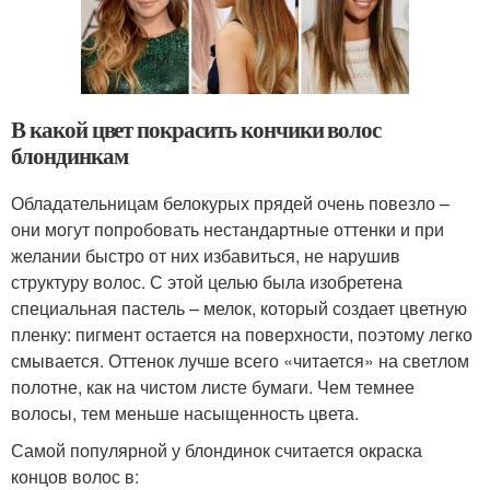
В какой цвет покрасить кончики волос
блондинкам
Обладательницам белокурых прядей очень повезло –
они могут попробовать нестандартные оттенки и при
желании быстро от них избавиться, не нарушив
структуру волос. С этой целью была изобретена
специальная пастель – мелок, который создает цветную
пленку: пигмент остается на поверхности, поэтому легко
смывается. Оттенок лучше всего «читается» на светлом
полотне, как на чистом листе бумаги. Чем темнее
волосы, тем меньше насыщенность цвета.
Самой популярной у блондинок считается окраска
концов волос в: