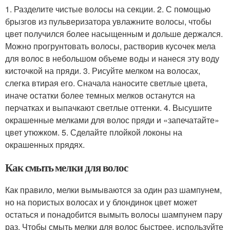
1. Разделите чистые волосы на секции. 2. С помощью
брызгов из пульверизатора увлажните волосы, чтобы
цвет получился более насыщенным и дольше держался.
Можно прогрунтовать волосы, растворив кусочек мела
для волос в небольшом объеме воды и нанеся эту воду
кисточкой на пряди. 3. Рисуйте мелком на волосах,
слегка втирая его. Сначала наносите светлые цвета,
иначе остатки более темных мелков останутся на
перчатках и выпачкают светлые оттенки. 4. Высушите
окрашенные мелками для волос пряди и «запечатайте»
цвет утюжком. 5. Сделайте плойкой локоны на
окрашенных прядях.
Как смыть мелки для волос
Как правило, мелки вымываются за один раз шампунем,
но на пористых волосах и у блондинок цвет может
остаться и понадобится вымыть волосы шампунем пару
раз. Чтобы смыть мелки для волос быстрее, используйте