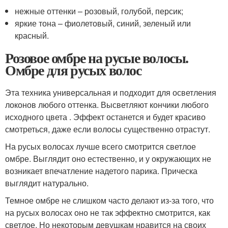
нежные оттенки – розовый, голубой, персик;
яркие тона – фиолетовый, синий, зеленый или
красный.
Розовое омбре на русые волосы.
Омбре для русых волос
Эта техника универсальная и подходит для осветления
локонов любого оттенка. Высветляют кончики любого
исходного цвета . Эффект останется и будет красиво
смотреться, даже если волосы существенно отрастут.
На русых волосах лучше всего смотрится светлое
омбре. Выглядит оно естественно, и у окружающих не
возникает впечатление надетого парика. Прическа
выглядит натурально.
Темное омбре не слишком часто делают из-за того, что
на русых волосах оно не так эффектно смотрится, как
светлое. Но некоторым девушкам нравится на своих