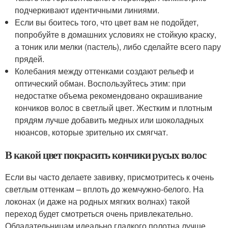
подчеркивают идентичными линиями.
Если вы боитесь того, что цвет вам не подойдет,
попробуйте в домашних условиях не стойкую краску,
а тоник или мелки (пастель), либо сделайте всего пару
прядей.
Колебания между оттенками создают рельеф и
оптический обман. Воспользуйтесь этим: при
недостатке объема рекомендовано окрашивание
кончиков волос в светлый цвет. Жестким и плотным
прядям лучше добавить медных или шоколадных
нюансов, которые зрительно их смягчат.
В какой цвет покрасить кончики русых волос
Если вы часто делаете завивку, присмотритесь к очень
светлым оттенкам – вплоть до жемчужно-белого. На
локонах (и даже на родных мягких волнах) такой
переход будет смотреться очень привлекательно.
Обладательницам идеально гладкого полотна лучше