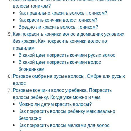
волосы тоником?
Как правильно красить волосы тоником?
Как красить кончики волос тоником?
Вредно ли красить волосы тоником?
Как покрасить кончики волос в домашних условиях
без краски. Как покрасить кончики волос по
правилам
В какой цвет покрасить кончики русых волос
В какой цвет покрасить кончики волос
блондинкам
Розовое омбре на русые волосы. Омбре для русых
волос
Розовые кончики волос у ребенка. Покрасить
волосы ребенку. Когда уже можно и чем
Можно ли детям красить волосы?
Как покрасить волосы ребенку максимально
безопасно
Как покрасить волосы мелками для волос