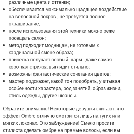
различные цвета и оттенки;
обеспечивается максимально щадящее воздействие
на волосяной покров , не требуется полное
окрашивание;
после использования этой техники можно реже
посещать салон;
метод подходит модницам, не готовым к
кардинальной смене образа;
причёска получает особый шарм , даже самая
короткая стрижка выглядит стильно;
возможны фантастические сочетания цветов;
мастер подскажет, какой тон подобрать, учитывая
особенности характера, род занятий, образ жизни,
стиль одежды, другие нюансы.
Обратите внимание! Некоторые девушки считают, что
эффект Ombre отлично смотрится лишь на тугих или
мягких локонах. Это заблуждение! Смело просите
стилиста сделать омбре на прямые волосы, если вы