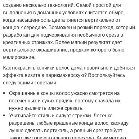
создано несколько технологий. Самой простой для
выполнения в домашних условиях считается обмре,
когда насыщенность цвета тянется вертикально от
концов к середине. Возможен и резкий переход, который
разработан для подчеркивания необычного среза в
креативных стрижках. Более мягкий результат дает
вертикальное окрашивание, предком которого было
мелирование.
Как покрасить кончики волос дома правильно и добиться
эффекта визита в парикмахерскую? Воспользуйтесь
следующими советами:
Окрашенные концы волос ужасно смотрятся на
посеченных и сухих прядях, поэтому сначала их
нужно вылечить или же срезать.
Учитывайте стиль и силуэт стрижки. Лесенке
разрешены любые крашеные концы волос, каскаду
лучше сделать вертикаль, а ровный срез требует
такого же горизонтального перехода. Асимметрию