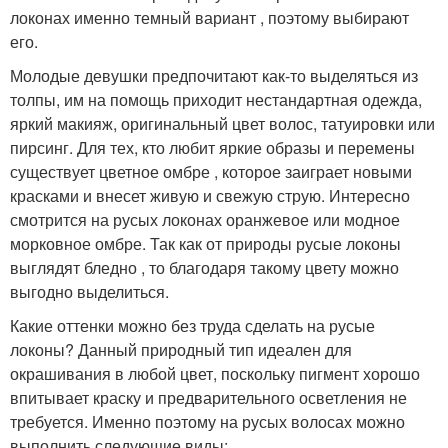
локонах именно темный вариант , поэтому выбирают
его.
Молодые девушки предпочитают как-то выделяться из
толпы, им на помощь приходит нестандартная одежда,
яркий макияж, оригинальный цвет волос, татуировки или
пирсинг. Для тех, кто любит яркие образы и перемены
существует цветное омбре , которое заиграет новыми
красками и внесет живую и свежую струю. Интересно
смотрится на русых локонах оранжевое или модное
морковное омбре. Так как от природы русые локоны
выглядят бледно , то благодаря такому цвету можно
выгодно выделиться.
Какие оттенки можно без труда сделать на русые
локоны? Данный природный тип идеален для
окрашивания в любой цвет, поскольку пигмент хорошо
впитывает краску и предварительного осветления не
требуется. Именно поэтому на русых волосах можно
выполнить следующие виды: