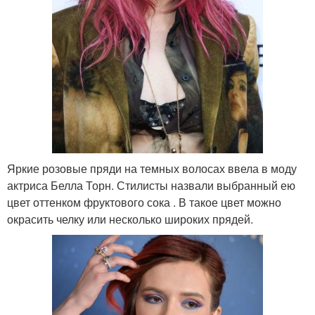
Яркие розовые пряди на темных волосах ввела в моду
актриса Белла Торн. Стилисты назвали выбранный ею
цвет оттенком фруктового сока . В такое цвет можно
окрасить челку или несколько широких прядей.