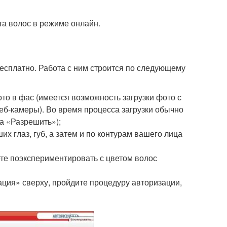
та волос в режиме онлайн.
бесплатно. Работа с ним строится по следующему
фото в фас (имеется возможность загрузки фото с
еб-камеры). Во время процесса загрузки обычно
а «Разрешить»);
х глаз, губ, а затем и по контурам вашего лица
ете поэкспериментировать с цветом волос
ация» сверху, пройдите процедуру авторизации,