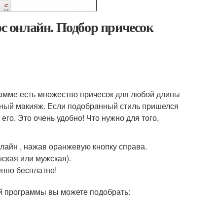
ос онлайн. Подбор причесок
рамме есть множество причесок для любой длины
зный макияж. Если подобранный стиль пришелся
его. Это очень удобно! Что нужно для того,
лайн , нажав оранжевую кнопку справа.
ская или мужская).
енно бесплатно!
ой программы вы можете подобрать: