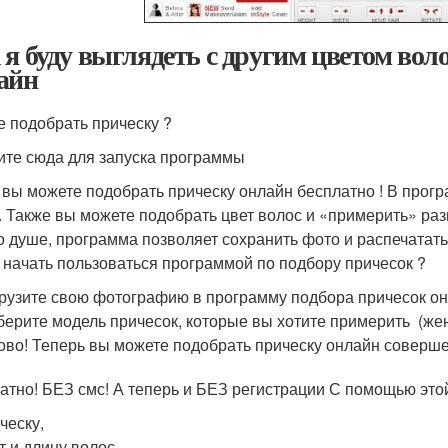
 я буду выглядеть с другим цветом вол
айн
е подобрать прическу ?
те сюда для запуска программы
 вы можете подобрать прическу онлайн бесплатно ! В прог
. Также вы можете подобрать цвет волос и «примерить» ра
о душе, программа позволяет сохранить фото и распечатать 
 начать пользоваться программой по подбору причесок ?
рузите свою фотографию в программу подбора причесок он
ерите модель причесок, которые вы хотите примерить (жен
ово! Теперь вы можете подобрать прическу онлайн соверш
атно! БЕЗ смс! А теперь и БЕЗ регистрации С помощью эт
ческу,
т и длину волос,