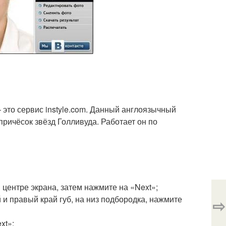
 это сервис instyle.com. Данный англоязычный
причёсок звёзд Голливуда. Работает он по
 центре экрана, затем нажмите на «Next»;
й и правый край губ, на низ подбородка, нажмите
⇨
xt»;