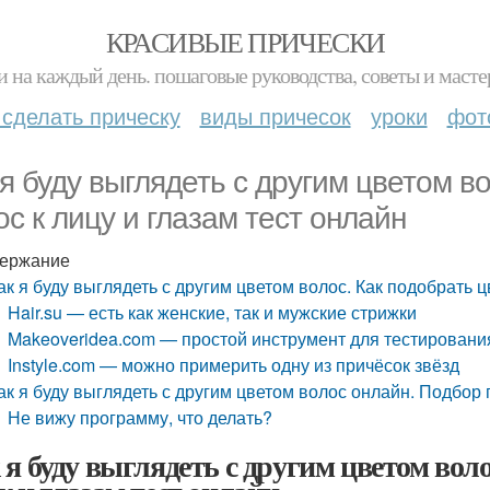
КРАСИВЫЕ ПРИЧЕСКИ
и на каждый день. пошаговые руководства, советы и масте
 сделать прическу
виды причесок
уроки
фот
 я буду выглядеть с другим цветом в
ос к лицу и глазам тест онлайн
ержание
ак я буду выглядеть с другим цветом волос. Как подобрать ц
Hair.su — есть как женские, так и мужские стрижки
Makeoveridea.com — простой инструмент для тестировани
Instyle.com — можно примерить одну из причёсок звёзд
ак я буду выглядеть с другим цветом волос онлайн. Подбор
Не вижу программу, что делать?
 я буду выглядеть с другим цветом воло