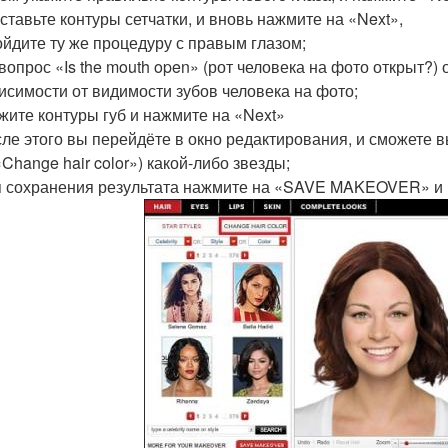
ставьте контуры сетчатки, и вновь нажмите на «Next»,
йдите ту же процедуру с правым глазом;
вопрос «Is the mouth open» (рот человека на фото открыт?) о
исимости от видимости зубов человека на фото;
жите контуры губ и нажмите на «Next»
ле этого вы перейдёте в окно редактирования, и сможете в
Change hair color») какой-либо звезды;
 сохранения результата нажмите на «SAVE MAKEOVER» и п