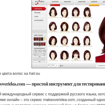
 цвета волос на hair.su
overidea.com — простой инструмент для тестирован
й международный сервис с поддержкой русского языка, кот
име онлайн – это сервис makeoveridea.com, созданный одн