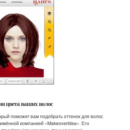
ия цвета ваших волос
орый поможет вам подобрать оттенок для волос
оимённой компанией «MakeoverIdea». Его