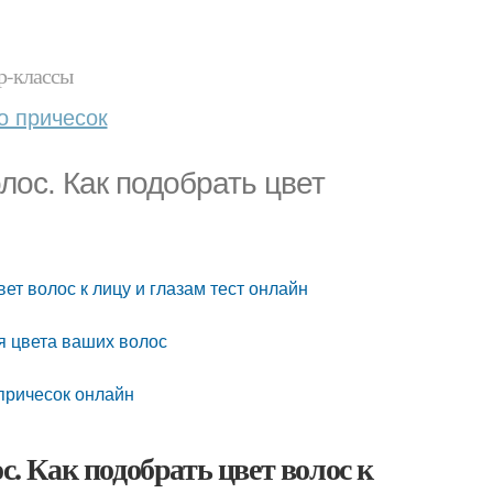
р-классы
о причесок
олос. Как подобрать цвет
вет волос к лицу и глазам тест онлайн
я цвета ваших волос
 причесок онлайн
с. Как подобрать цвет волос к