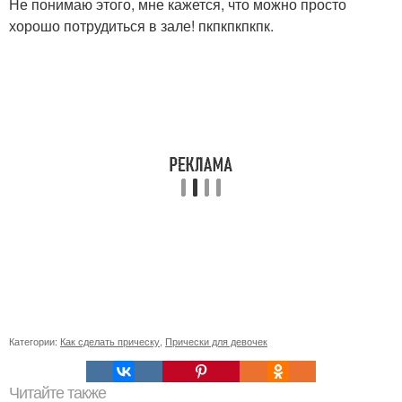
Не понимаю этого, мне кажется, что можно просто
хорошо потрудиться в зале! пкпкпкпкпк.
Категории:
Как сделать прическу
,
Прически для девочек
Читайте также