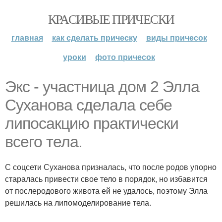
КРАСИВЫЕ ПРИЧЕСКИ
главная
как сделать прическу
виды причесок
уроки
фото причесок
Экс - участница дом 2 Элла
Суханова сделала себе
липосакцию практически
всего тела.
С соцсети Суханова призналась, что после родов упорно
старалась привести свое тело в порядок, но избавится
от послеродового живота ей не удалось, поэтому Элла
решилась на липомоделирование тела.