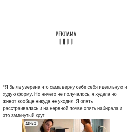
"Я была уверена что сама верну себе себя идеальную и
худую форму. Но ничего не получалось, я худела но
живот вообще никуда не уходил. Я опять
расстраивалась и на нервной почве опять набирала и
это замкнутый круг