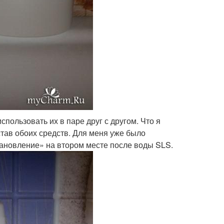
пользовать их в паре друг с другом. Что я
став обоих средств. Для меня уже было
тановление» на втором месте после воды SLS.