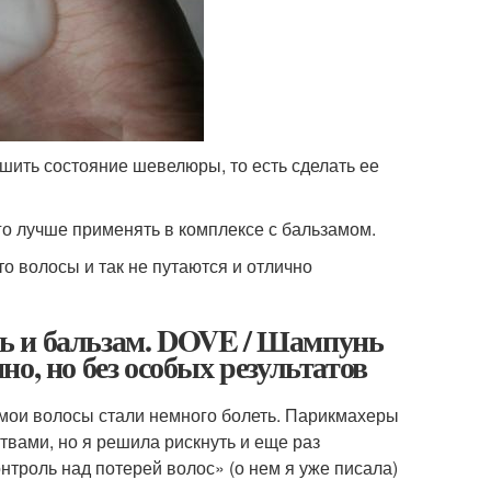
шить состояние шевелюры, то есть сделать ее
го лучше применять в комплексе с бальзамом.
то волосы и так не путаются и отлично
ь и бальзам. DOVE / Шампунь
о, но без особых результатов
 мои волосы стали немного болеть. Парикмахеры
вами, но я решила рискнуть и еще раз
нтроль над потерей волос» (о нем я уже писала)