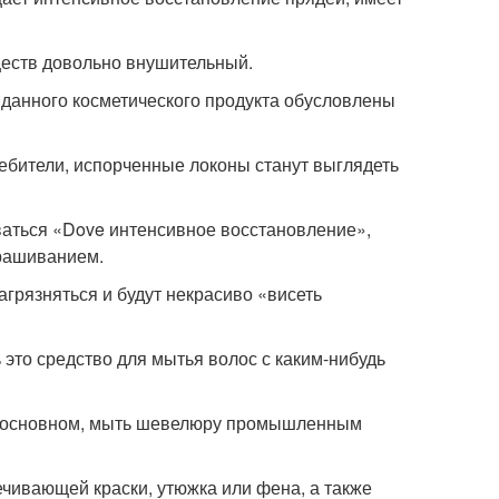
еществ довольно внушительный.
данного косметического продукта обусловлены
ребители, испорченные локоны станут выглядеть
оваться «Dove интенсивное восстановление»,
крашиванием.
загрязняться и будут некрасиво «висеть
это средство для мытья волос с каким-нибудь
 в основном, мыть шевелюру промышленным
чивающей краски, утюжка или фена, а также