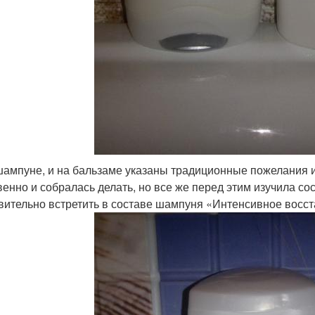
шампуне, и на бальзаме указаны традиционные пожелания ис
венно и собралась делать, но все же перед этим изучила со
вительно встретить в составе шампуня «Интенсивное восс