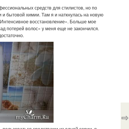
фессиональных средств для стилистов, но по
и и бытовой химии. Там я и наткнулась на новую
 «Интенсивное восстановление». Больше мое
ад потерей волос» у меня еще не закончился.
достаточно.
⇨
пользоваться средствами из одной серии, я