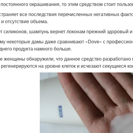
 постоянного окрашивания, то этим средством стоит пользо
страняет все последствия перечисленных негативных факто
 и отсутствие объема.
ет силиконов, шампунь вернет локонам прежний здоровый и
му некоторые дамы даже сравнивают «Dove» с профессио
днего продукта намного больше.
е женщины обнаружили, что данное средство разработано по
 регенерируются на уровне клеток и исчезают секущиеся ко