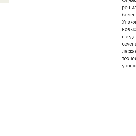
решил
более
Упако
новых
средс
сечен
ласка
техно
уровн