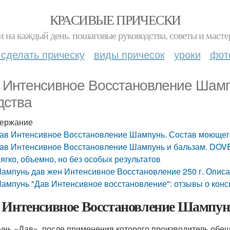
КРАСИВЫЕ ПРИЧЕСКИ
и на каждый день. пошаговые руководства, советы и масте
 сделать прическу
виды причесок
уроки
фот
 Интенсивное Восстановление Шамп
дства
ержание
ав Интенсивное Восстановление Шампунь. Состав моющег
ав Интенсивное Восстановление Шампунь и бальзам. DOV
ягко, объемно, но без особых результатов
ампунь дав жен Интенсивное Восстановление 250 г. Опис
ампунь "Дав Интенсивное восстановление": отзывы о конс
 Интенсивное Восстановление Шампунь
нь «Дав», после применения которого производитель обещ