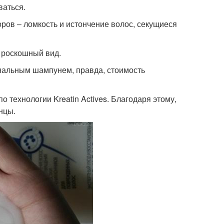
ваться.
ров – ломкость и истончение волос, секущиеся
 роскошный вид.
нальным шампунем, правда, стоимость
 технологии Kreatin Actives. Благодаря этому,
нцы.