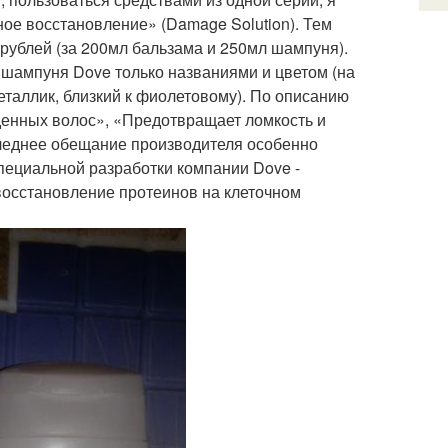
ое восстановление» (Damage Solution). Тем
 рублей (за 200мл бальзама и 250мл шампуня).
 шампуня Dove только названиями и цветом (на
таллик, близкий к фиолетовому). По описанию
жденных волос», «Предотвращает ломкость и
следнее обещание производителя особенно
специальной разработки компании Dove -
и восстановление протеинов на клеточном