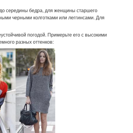
 до середины бедра, для женщины старшего
тными черными колготками или леггинсами. Для
неустойчивой погодой. Примерьте его с высокими
немного разных оттенков: