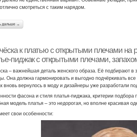
 отлично смотреться с таким нарядом.
ь дальше →
чёска к платью с открытыми плечами на 
тье-пиджак с открытыми плечами, запахо
ска – важнейшая деталь женского образа. Её подбирают в 
ы. Она должна гармонировать и выгодно подчёркивать все 
к вновь вернулось в моду и дизайнеры уже разработали по
нности фасона и стиля платья-пиджака, критерии подбора 
ная модель платья – это недорогая, но вполне красивая од
меет свои особенности: