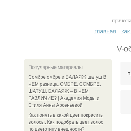
прическ
главная
как
V-о
Популярные материалы
П
Сомбре омбре и БАЛАЯЖ шатуш В
ЧЕМ разница. ОМБРЕ, СОМБРЕ,
ШАТУШ, БАЛАЯЖ – В ЧЕМ
РАЗЛИЧИЕ? | Академия Моды и
Стиля Анны Арсеньевой
Как понять в какой цвет покрасить
волосы. Как подобрать цвет волос
по цветотипу внешности?