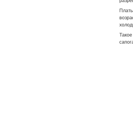
разре
Плать
возра
холод
Такое
сапог