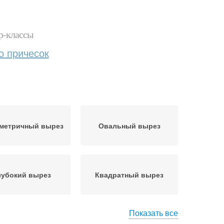
р-классы
о причесок
метричный вырез
Овальный вырез
лубокий вырез
Квадратный вырез
Показать все