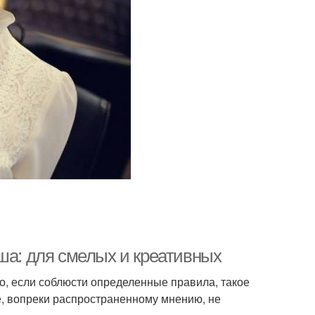
ша: для смелых и креативных
о, если соблюсти определенные правила, такое
е, вопреки распространенному мнению, не