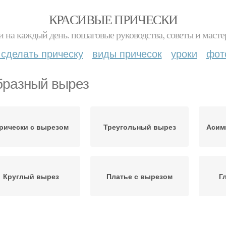
КРАСИВЫЕ ПРИЧЕСКИ
и на каждый день. пошаговые руководства, советы и масте
 сделать прическу
виды причесок
уроки
фот
бразный вырез
рически с вырезом
Треугольный вырез
Асим
Круглый вырез
Платье с вырезом
Г
Округлый вырез