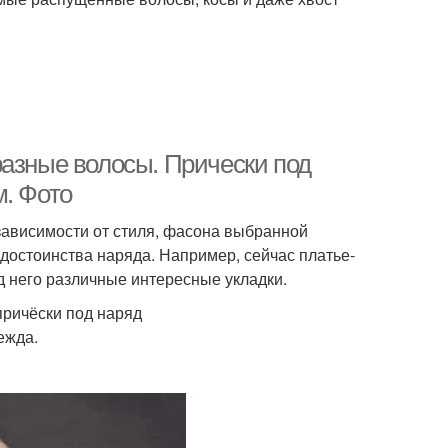
разные волосы. Прически под
м. Фото
зависимости от стиля, фасона выбранной
достоинства наряда. Например, сейчас платье-
д него различные интересные укладки.
причёски под наряд
ежда.