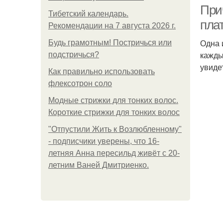
При
Тибетский календарь.
пла
Рекомендации на 7 августа 2026 г.
Одна 
Будь грамотным! Постричься или
кажды
подстричься?
увиде
Как правильно использовать
флексотрон соло
Модные стрижки для тонких волос.
Короткие стрижки для тонких волос
"Отпустили Жить к Возлюбленному"
- подписчики уверены, что 16-
летняя Анна пересильд живёт с 20-
летним Ваней Дмитриенко.