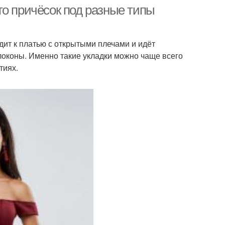
то причёсок под разные типы
дит к платью с открытыми плечами и идёт
локоны. Именно такие укладки можно чаще всего
тиях.