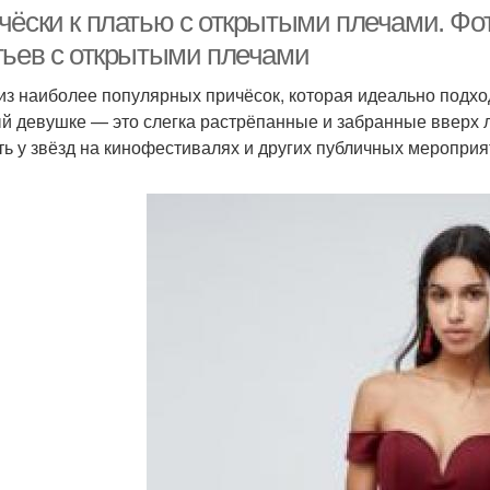
чёски к платью с открытыми плечами. Фо
тьев с открытыми плечами
из наиболее популярных причёсок, которая идеально подхо
й девушке — это слегка растрёпанные и забранные вверх 
ть у звёзд на кинофестивалях и других публичных мероприя