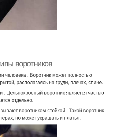
типы воротников
еи человека . Воротник может полностью
ытой, располагаясь на груди, плечах, спине.
и . Цельнокроеный воротник является частью
ется отдельно.
называют воротником-стойкой . Такой воротник
итерах, но может украшать и платья.