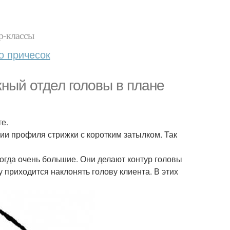
р-классы
о причесок
жный отдел головы в плане
те.
ии профиля стрижки с коротким затылком. Так
ногда очень большие. Они делают контур головы
 приходится наклонять голову клиента. В этих