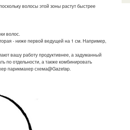
оскольку волосы этой зоны растут быстрее
ки волос.
торая - ниже первой ведущей на 1 см. Например,
ают вашу работу продуктивнее, а задуманный
ть по отдельности, а также комбинировать
ахер парикмахер схема@Gazetap.