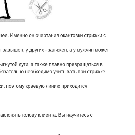
 шее. Именно он очертания окантовки стрижки с
 завышен, у других - занижен, а у мужчин может
ыгнутой дуги, а также плавно превращаться в
 обязательно необходимо учитывать при стрижке
ки, поэтому краевую линию приходится
клонять голову клиента. Вы научитесь с