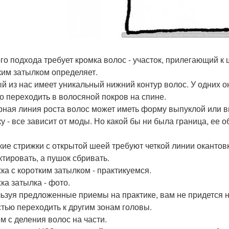
го подхода требует кромка волос - участок, прилегающий к
ким затылком определяет.
й из нас имеет уникальный нижний контур волос. У одних он
о переходить в волосяной покров на спине.
рная линия роста волос может иметь форму выпуклой или в
ку - все зависит от моды. Но какой бы ни была граница, ее
кие стрижки с открытой шеей требуют четкой линии окантов
ктировать, а пушок сбривать.
ка с коротким затылком - практикуемся.
ка затылка - фото.
ьзуя предложенные приемы на практике, вам не придется на
стью переходить к другим зонам головы.
м с деления волос на части.