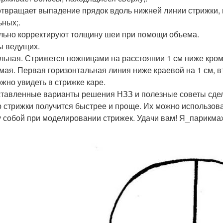
твращает выпадение прядок вдоль нижней линии стрижки, п
ьных;.
льно корректируют толщину шеи при помощи объема.
 ведущих.
альная. Стрижется ножницами на расстоянии 1 см ниже кром
ямая. Первая горизонтальная линия ниже краевой на 1 см, в
ожно увидеть в стрижке каре.
тавленные варианты решения НЗЗ и полезные советы сдел
р стрижки получится быстрее и проще. Их можно использова
 собой при моделировании стрижек. Удачи вам! Я_парикм