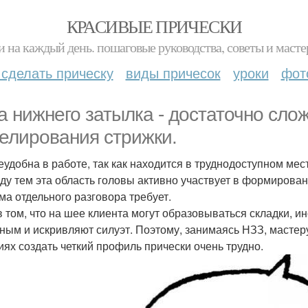
КРАСИВЫЕ ПРИЧЕСКИ
и на каждый день. пошаговые руководства, советы и масте
 сделать прическу
виды причесок
уроки
фот
а нижнего затылка - достаточно сло
елирования стрижки.
еудобна в работе, так как находится в труднодоступном мес
ду тем эта область головы активно участвует в формирован
ема отдельного разговора требует.
в том, что на шее клиента могут образовываться складки, и
ным и искривляют силуэт. Поэтому, занимаясь НЗЗ, мастеру
иях создать четкий профиль прически очень трудно.