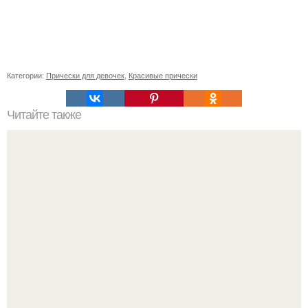
Категории:
Прически для девочек
,
Красивые прически
Читайте также
Супер - маска с содой!