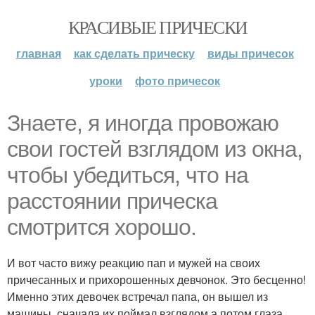
КРАСИВЫЕ ПРИЧЕСКИ
главная
как сделать прическу
виды причесок
уроки
фото причесок
Знаете, я иногда провожаю
свои гостей взглядом из окна,
чтобы убедиться, что на
расстоянии прическа
смотрится хорошо.
И вот часто вижу реакцию пап и мужей на своих
причесанных и прихорошенных девчонок. Это бесценно!
Именно этих девочек встречал папа, он вышел из
машины, сначала их поймал взглядом а потом глаза