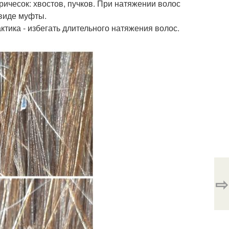
ричесок: хвостов, пучков. При натяжении волос
 виде муфты.
ктика - избегать длительного натяжения волос.
⇨