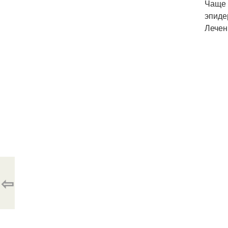
Чаще 
эпиде
Лечен
⇦