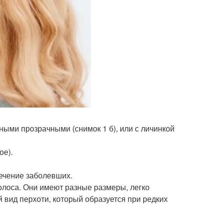
ными прозрачными (снимок 1 б), или с личинкой
ое).
ечение заболевших.
волоса. Они имеют разные размеры, легко
 вид перхоти, который образуется при редких