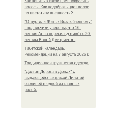
Как понять в какой цвет покрасить
волосы. Как подобрать цвет волос
по цветотипу внешности?
"Отпустили Жить к Возлюбленному"
- подписчики уверены, что 16-
летняя Анна пересильд живёт с 20-
летним Ваней Дмитриенко.
Тибетский календарь.
Рекомендации на 7 августа 2026 г.
Традиционная грузинская одежда.
"Долгая Дорога в Дюнах" с
выдающейся актрисой Лилитой
озолиней в одной из главных
ролей.