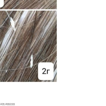
 для девочек