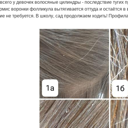
всего у девочек волосяные цилиндры - последствие тугих п
рмис воронки фолликула вытягивается оттуда и остаётся в
ие не требуется. В школу, сад продолжаем ходить! Профила