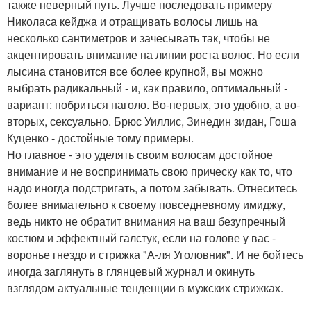
также неверный путь. Лучше последовать примеру
Николаса кейджа и отращивать волосы лишь на
несколько сантиметров и зачесывать так, чтобы не
акцентировать внимание на линии роста волос. Но если
лысина становится все более крупной, вы можно
выбрать радикальный - и, как правило, оптимальный -
вариант: побриться наголо. Во-первых, это удобно, а во-
вторых, сексуально. Брюс Уиллис, Зинедин зидан, Гоша
Куценко - достойные тому примеры.
Но главное - это уделять своим волосам достойное
внимание и не воспринимать свою прическу как то, что
надо иногда подстригать, а потом забывать. Отнеситесь
более внимательно к своему повседневному имиджу,
ведь никто не обратит внимания на ваш безупречный
костюм и эффектный галстук, если на голове у вас -
воронье гнездо и стрижка "А-ля Уголовник". И не бойтесь
иногда заглянуть в глянцевый журнал и окинуть
взглядом актуальные тенденции в мужских стрижках.