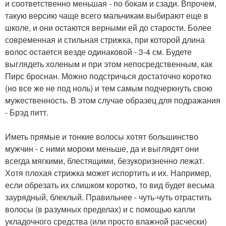
и соответственно меньшая - по бокам и сзади. Впрочем,
такую версию чаще всего мальчикам выбирают еще в
школе, и они остаются верными ей до старости. Более
современная и стильная стрижка, при которой длина
волос остается везде одинаковой - 3-4 см. Будете
выглядеть холеным и при этом непосредственным, как
Пирс броснан. Можно подстричься достаточно коротко
(но все же не под ноль) и тем самым подчеркнуть свою
мужественность. В этом случае образец для подражания
- Брэд питт.
Иметь прямые и тонкие волосы хотят большинство
мужчин - с ними мороки меньше, да и выглядят они
всегда мягкими, блестящими, безукоризненно лежат.
Хотя плохая стрижка может испортить и их. Например,
если обрезать их слишком коротко, то вид будет весьма
заурядный, блеклый. Правильнее - чуть-чуть отрастить
волосы (в разумных пределах) и с помощью капли
укладочного средства (или просто влажной расчески)