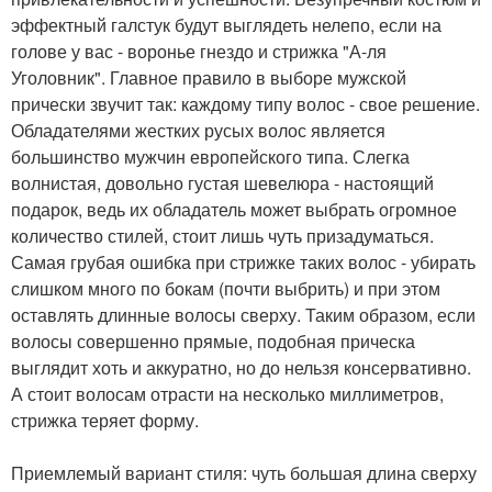
эффектный галстук будут выглядеть нелепо, если на
голове у вас - воронье гнездо и стрижка "А-ля
Уголовник". Главное правило в выборе мужской
прически звучит так: каждому типу волос - свое решение.
Обладателями жестких русых волос является
большинство мужчин европейского типа. Слегка
волнистая, довольно густая шевелюра - настоящий
подарок, ведь их обладатель может выбрать огромное
количество стилей, стоит лишь чуть призадуматься.
Самая грубая ошибка при стрижке таких волос - убирать
слишком много по бокам (почти выбрить) и при этом
оставлять длинные волосы сверху. Таким образом, если
волосы совершенно прямые, подобная прическа
выглядит хоть и аккуратно, но до нельзя консервативно.
А стоит волосам отрасти на несколько миллиметров,
стрижка теряет форму.
Приемлемый вариант стиля: чуть большая длина сверху