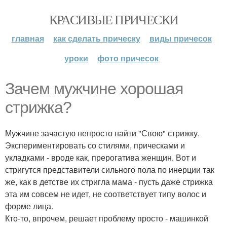
КРАСИВЫЕ ПРИЧЕСКИ
главная
как сделать прическу
виды причесок
уроки
фото причесок
Зачем мужчине хорошая
стрижка?
Мужчине зачастую непросто найти "Свою" стрижку.
Экспериментировать со стилями, прическами и
укладками - вроде как, прерогатива женщин. Вот и
стригутся представители сильного пола по инерции так
же, как в детстве их стригла мама - пусть даже стрижка
эта им совсем не идет, не соответствует типу волос и
форме лица.
Кто-то, впрочем, решает проблему просто - машинкой