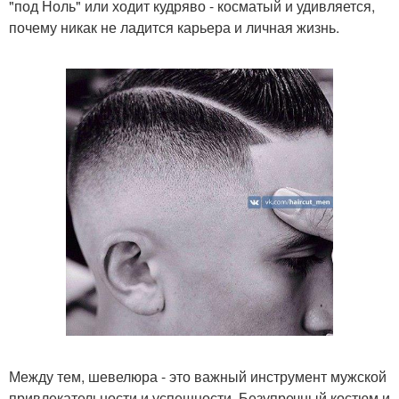
"под Ноль" или ходит кудряво - косматый и удивляется,
почему никак не ладится карьера и личная жизнь.
Между тем, шевелюра - это важный инструмент мужской
привлекательности и успешности. Безупречный костюм и