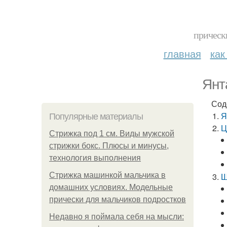
прическ
главная
как
Янт
Сод
Я
Популярные материалы
Ц
Стрижка под 1 см. Виды мужской
стрижки бокс. Плюсы и минусы,
технология выполнения
Стрижка машинкой мальчика в
Ш
домашних условиях. Модельные
прически для мальчиков подростков
Недавно я поймала себя на мысли: