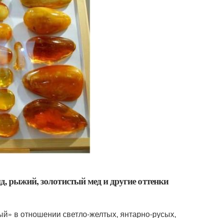
, рыжий, золотистый мед и другие оттенки
й» в отношении светло-желтых, янтарно-русых,