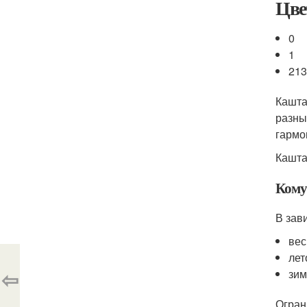
Цве
0
1
21
Кашта
разны
гармо
Кашта
Кому
В зав
вес
лет
⇦
зим
Огран