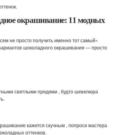
оттенок.
дное окрашивание: 11 модных
сем не просто получить именно тот самый»
х вариантов шоколадного окрашивания — просто
етными светлыми прядями , будто шевелюра
ь.
окрашивание кажется скучным , попроси мастера
шоколадных оттенков.