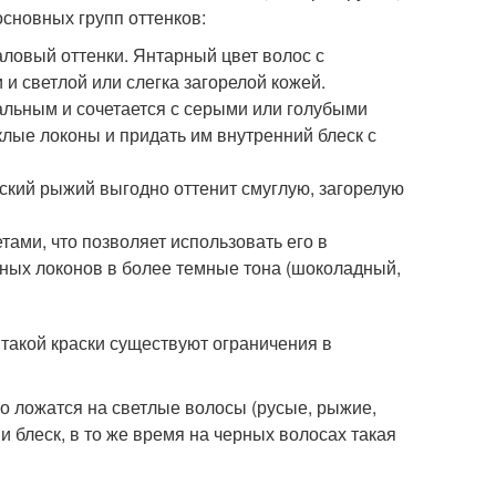
сновных групп оттенков:
ловый оттенки. Янтарный цвет волос с
и светлой или слегка загорелой кожей.
альным и сочетается с серыми или голубыми
клые локоны и придать им внутренний блеск с
ский рыжий выгодно оттенит смуглую, загорелую
ами, что позволяет использовать его в
ных локонов в более темные тона (шоколадный,
 такой краски существуют ограничения в
о ложатся на светлые волосы (русые, рыжие,
 блеск, в то же время на черных волосах такая