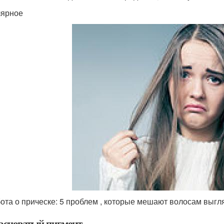
ярное
ота о прическе: 5 проблем , которые мешают волосам выгл
расноватый пигмент