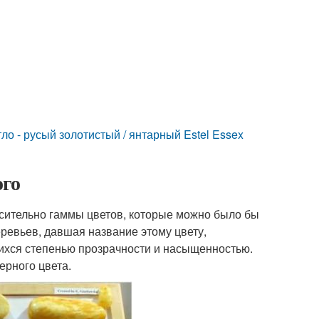
ло - русый золотистый / янтарный Estel Essex
ого
осительно гаммы цветов, которые можно было бы
евьев, давшая название этому цвету,
щихся степенью прозрачности и насыщенностью.
ерного цвета.