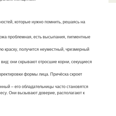
ностей, которые нужно помнить, решаясь на
кожа проблемная, есть высыпания, пигментные
ую краску, получится неуместный, чрезмерный
вид: они скрывают отросшие корни, секущиеся
рректировки формы лица. Причёска скроет
ённый – его обладательницы часто становятся
есу. Они вызывают доверие, располагают к