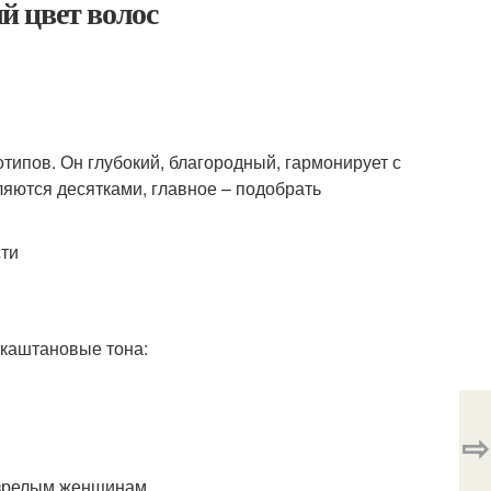
й цвет волос
типов. Он глубокий, благородный, гармонирует с
яются десятками, главное – подобрать
сти
 каштановые тона:
⇨
 зрелым женщинам.