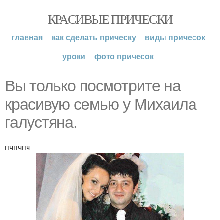
КРАСИВЫЕ ПРИЧЕСКИ
главная
как сделать прическу
виды причесок
уроки
фото причесок
Вы только посмотрите на
красивую семью у Михаила
галустяна.
пчпчпч