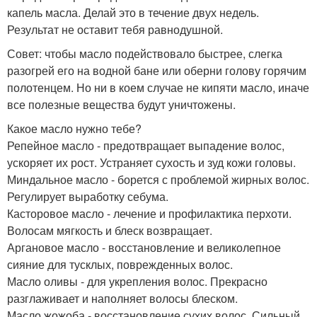
капель масла. Делай это в течение двух недель.
Результат не оставит тебя равнодушной.
Совет: чтобы масло подействовало быстрее, слегка
разогрей его на водной бане или оберни голову горячим
полотенцем. Но ни в коем случае не кипяти масло, иначе
все полезные вещества будут уничтожены.
Какое масло нужно тебе?
Репейное масло - предотвращает выпадение волос,
ускоряет их рост. Устраняет сухость и зуд кожи головы.
Миндальное масло - борется с проблемой жирных волос.
Регулирует выработку себума.
Касторовое масло - лечение и профилактика перхоти.
Волосам мягкость и блеск возвращает.
Аргановое масло - восстановление и великолепное
сияние для тусклых, поврежденных волос.
Масло оливы - для укрепления волос. Прекрасно
разглаживает и наполняет волосы блеском.
Масло жожоба - восстановление сухих волос. Сильный