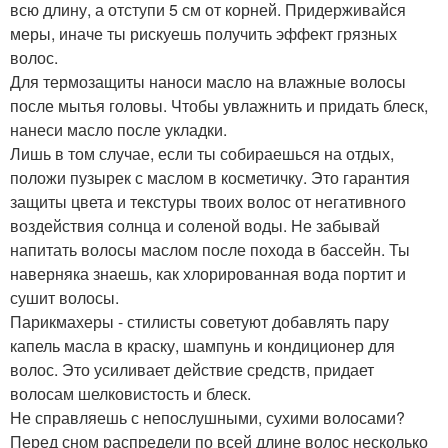
всю длину, а отступи 5 см от корней. Придерживайся
меры, иначе ты рискуешь получить эффект грязных
волос.
Для термозащиты наноси масло на влажные волосы
после мытья головы. Чтобы увлажнить и придать блеск,
нанеси масло после укладки.
Лишь в том случае, если ты собираешься на отдых,
положи пузырек с маслом в косметичку. Это гарантия
защиты цвета и текстуры твоих волос от негативного
воздействия солнца и соленой воды. Не забывай
напитать волосы маслом после похода в бассейн. Ты
наверняка знаешь, как хлорированная вода портит и
сушит волосы.
Парикмахеры - стилисты советуют добавлять пару
капель масла в краску, шампунь и кондиционер для
волос. Это усиливает действие средств, придает
волосам шелковистость и блеск.
Не справляешь с непослушными, сухими волосами?
Перед сном распредели по всей длине волос несколько