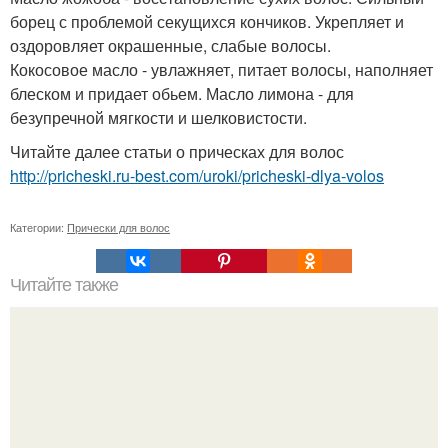
борец с проблемой секущихся кончиков. Укрепляет и
оздоровляет окрашенные, слабые волосы.
Кокосовое масло - увлажняет, питает волосы, наполняет
блеском и придает обьем. Масло лимона - для
безупречной мягкости и шелковистости.
Читайте далее статьи о прическах для волос
http://pricheski.ru-best.com/uroki/pricheski-dlya-volos
Категории:
Прически для волос
Читайте также