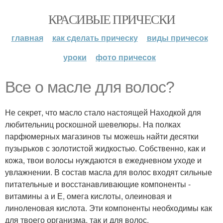
КРАСИВЫЕ ПРИЧЕСКИ
главная
как сделать прическу
виды причесок
уроки
фото причесок
Все о масле для волос?
Не секрет, что масло стало настоящей Находкой для
любительниц роскошной шевелюры. На полках
парфюмерных магазинов ты можешь найти десятки
пузырьков с золотистой жидкостью. Собственно, как и
кожа, твои волосы нуждаются в ежедневном уходе и
увлажнении. В состав масла для волос входят сильные
питательные и восстанавливающие компоненты -
витамины а и Е, омега кислоты, олеиновая и
линоленовая кислота. Эти компоненты необходимы как
для твоего организма, так и для волос.