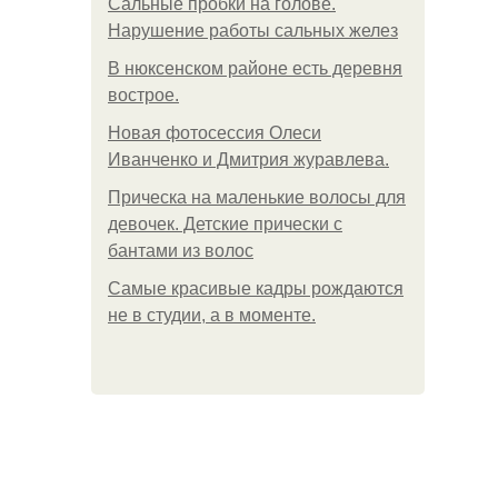
Сальные пробки на голове.
Нарушение работы сальных желез
В нюксенском районе есть деревня
вострое.
Новая фотосессия Олеси
Иванченко и Дмитрия журавлева.
Прическа на маленькие волосы для
девочек. Детские прически с
бантами из волос
Самые красивые кадры рождаются
не в студии, а в моменте.