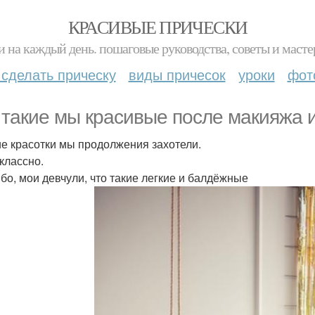
КРАСИВЫЕ ПРИЧЕСКИ
и на каждый день. пошаговые руководства, советы и масте
 сделать прическу
виды причесок
уроки
фот
 такие мы красивые после макияжа и
ие красотки мы продолжения захотели.
классно.
бо, мои девчули, что такие легкие и балдёжные