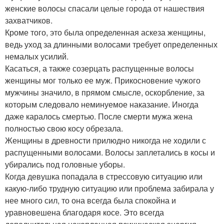
женские волосы спасали целые города от нашествия
захватчиков.
Кроме того, это была определенная аскеза женщины,
ведь уход за длинными волосами требует определенных
немалых усилий.
Касаться, а также созерцать распущенные волосы
женщины мог только ее муж. Прикосновение чужого
мужчины значило, в прямом смысле, оскорбление, за
которым следовало неминуемое наказание. Иногда
даже каралось смертью. После смерти мужа жена
полностью свою косу обрезала.
Женщины в древности прилюдно никогда не ходили с
распущенными волосами. Волосы заплетались в косы и
убирались под головные уборы.
Когда девушка попадала в стрессовую ситуацию или
какую-либо трудную ситуацию или проблема забирала у
нее много сил, то она всегда была спокойна и
уравновешена благодаря косе. Это всегда