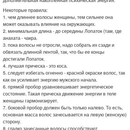
дополнительная накопленная психическая энергия.
Некоторые правила:
1. чем длиннее волосы женщины, тем сильнее она
может оказывать влияние на окружающих.
2. минимальная длина - до середины Лопаток (там, где
анахата - чакра.
3. пока волосы не отросли, надо собрать их сзади и
обвязать длинной лентой, так, что бы ее концы
достигали Лопаток.
4. лучшая прическа - это коса.
5. следует избегать огненно - красной окраски волос, так
как он усиливает энергию мужского начала.
6. прямой пробор уравновешивает энергетическое
состояние. Такая прическа движение энергии в теле
женщины гармонизирует.
7. боковой пробор должен быть только налево. То есть,
основная масса волос зачесывается на левую (женскую)
сторону.
8. гладко зачесанные волосы способствуют