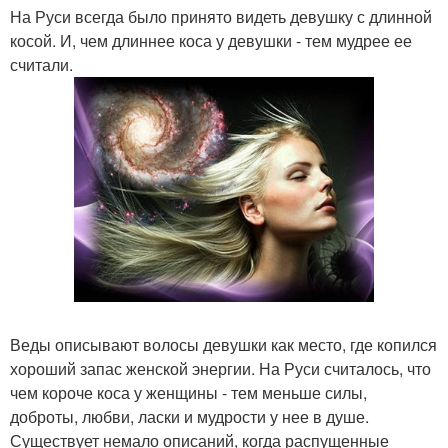
На Руси всегда было принято видеть девушку с длинной
косой. И, чем длиннее коса у девушки - тем мудрее ее
считали.
Веды описывают волосы девушки как место, где копился
хороший запас женской энергии. На Руси считалось, что
чем короче коса у женщины - тем меньше силы,
доброты, любви, ласки и мудрости у нее в душе.
Существует немало описаний, когда распущенные