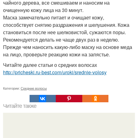
чайного дерева, все смешиваем и наносим на
очищенную кожу лица на 30 минут.
Маска замечательно питает и очищает кожу,
способствует снятию раздражения и шелушения. Кожа
становиться после нее шелковистой, сужаются поры.
Рекомендуется делать не чаще двух раз в неделю.
Прежде чем наносить какую-либо маску на основе меда
на лицо, проверьте реакцию кожи на запястье.
Читайте далее статьи о средних волосах
http://pricheski.ru-best.com/uroki/srednie-volosy
Категории:
Средние волосы
Читайте также