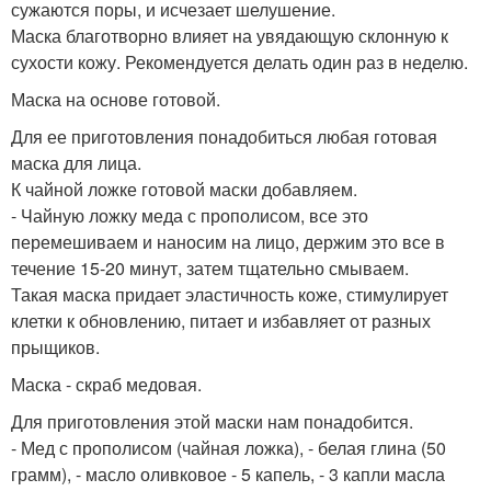
сужаются поры, и исчезает шелушение.
Маска благотворно влияет на увядающую склонную к
сухости кожу. Рекомендуется делать один раз в неделю.
Маска на основе готовой.
Для ее приготовления понадобиться любая готовая
маска для лица.
К чайной ложке готовой маски добавляем.
- Чайную ложку меда с прополисом, все это
перемешиваем и наносим на лицо, держим это все в
течение 15-20 минут, затем тщательно смываем.
Такая маска придает эластичность коже, стимулирует
клетки к обновлению, питает и избавляет от разных
прыщиков.
Маска - скраб медовая.
Для приготовления этой маски нам понадобится.
- Мед с прополисом (чайная ложка), - белая глина (50
грамм), - масло оливковое - 5 капель, - 3 капли масла