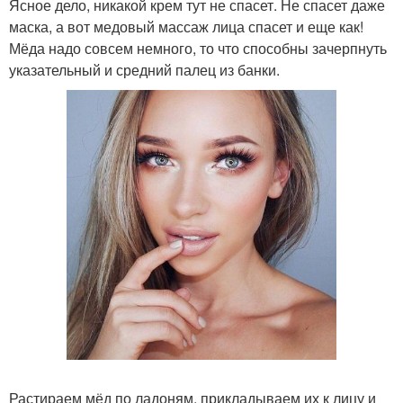
Ясное дело, никакой крем тут не спасет. Не спасет даже
маска, а вот медовый массаж лица спасет и еще как!
Мёда надо совсем немного, то что способны зачерпнуть
указательный и средний палец из банки.
Растираем мёд по ладоням, прикладываем их к лицу и