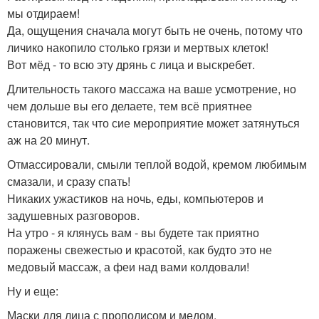
мы отдираем!
Да, ощущения сначала могут быть не очень, потому что
личико накопило столько грязи и мертвых клеток!
Вот мёд - то всю эту дрянь с лица и выскребет.
Длительность такого массажа на ваше усмотрение, но
чем дольше вы его делаете, тем всё приятнее
становится, так что сие мероприятие может затянуться
аж на 20 минут.
Отмассировали, смыли теплой водой, кремом любимым
смазали, и сразу спать!
Никаких ужастиков на ночь, еды, компьютеров и
задушевных разговоров.
На утро - я клянусь вам - вы будете так приятно
поражены свежестью и красотой, как будто это не
медовый массаж, а феи над вами колдовали!
Ну и еще:
Маски для лица с прополисом и медом.