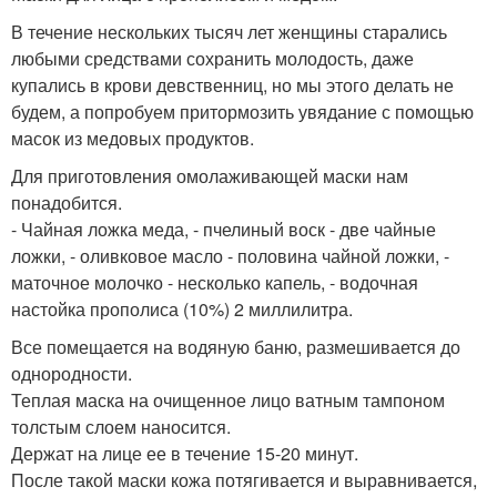
В течение нескольких тысяч лет женщины старались
любыми средствами сохранить молодость, даже
купались в крови девственниц, но мы этого делать не
будем, а попробуем притормозить увядание с помощью
масок из медовых продуктов.
Для приготовления омолаживающей маски нам
понадобится.
- Чайная ложка меда, - пчелиный воск - две чайные
ложки, - оливковое масло - половина чайной ложки, -
маточное молочко - несколько капель, - водочная
настойка прополиса (10%) 2 миллилитра.
Все помещается на водяную баню, размешивается до
однородности.
Теплая маска на очищенное лицо ватным тампоном
толстым слоем наносится.
Держат на лице ее в течение 15-20 минут.
После такой маски кожа потягивается и выравнивается,