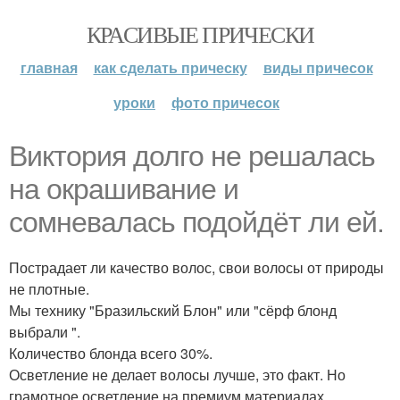
КРАСИВЫЕ ПРИЧЕСКИ
главная
как сделать прическу
виды причесок
уроки
фото причесок
Виктория долго не решалась
на окрашивание и
сомневалась подойдёт ли ей.
Пострадает ли качество волос, свои волосы от природы
не плотные.
Мы технику "Бразильский Блон" или "сёрф блонд
выбрали ".
Количество блонда всего 30%.
Осветление не делает волосы лучше, это факт. Но
грамотное осветление на премиум материалах