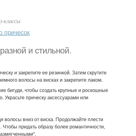
р-классы
о причесок
разной и стильной.
ческу и закрепите ее резинкой. Затем скрутите
немного волосы на висках и закрепите лаком.
ие бигуди, чтобы создать крупные и роскошные
о. Украсьте прическу аксессуарами или
одя волосы вниз от виска. Продолжайте плести
и. Чтобы придать образу более романтичности,
Размягченными".