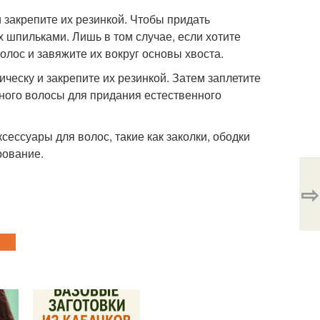
и закрепите их резинкой. Чтобы придать
х шпильками. Лишь в том случае, если хотите
олос и завяжите их вокруг основы хвоста.
ческу и закрепите их резинкой. Затем заплетите
много волосы для придания естественного
сессуары для волос, такие как заколки, ободки
рование.
⇨