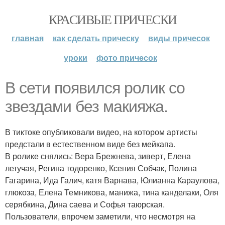
КРАСИВЫЕ ПРИЧЕСКИ
главная
как сделать прическу
виды причесок
уроки
фото причесок
В сети появился ролик со
звездами без макияжа.
В тиктоке опубликовали видео, на котором артисты
предстали в естественном виде без мейкапа.
В ролике снялись: Вера Брежнева, зиверт, Елена
летучая, Регина тодоренко, Ксения Собчак, Полина
Гагарина, Ида Галич, катя Варнава, Юлианна Караулова,
глюкоза, Елена Темникова, манижа, тина канделаки, Оля
серябкина, Дина саева и Софья таюрская.
Пользователи, впрочем заметили, что несмотря на