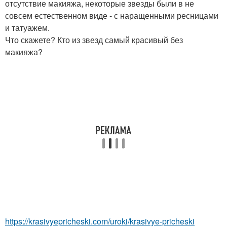
отсутствие макияжа, некоторые звезды были в не
совсем естественном виде - с наращенными ресницами
и татуажем.
Что скажете? Кто из звезд самый красивый без
макияжа?
https://krasivyepricheski.com/uroki/krasivye-pricheski