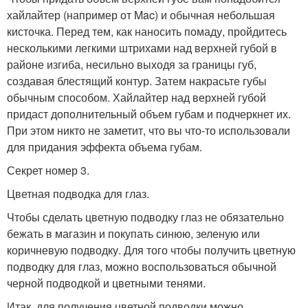
хайлайтер (например от Mac) и обычная небольшая
кисточка. Перед тем, как наносить помаду, пройдитесь
несколькими легкими штрихами над верхней губой в
районе изгиба, несильно выходя за границы губ,
создавая блестящий контур. Затем накрасьте губы
обычным способом. Хайлайтер над верхней губой
придаст дополнительный объем губам и подчеркнет их.
При этом никто не заметит, что вы что-то использовали
для придания эффекта объема губам.
Секрет номер 3.
Цветная подводка для глаз.
Чтобы сделать цветную подводку глаз не обязательно
бежать в магазин и покупать синюю, зеленую или
коричневую подводку. Для того чтобы получить цветную
подводку для глаз, можно воспользоваться обычной
черной подводкой и цветными тенями.
Итак, для получения цветной подводки можно