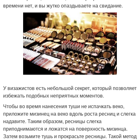
времени нет, и вы жутко опаздываете на свидание.
У визажистов есть небольшой секрет, который позволяет
избежать подобных неприятных моментов.
Чтобы во время нанесения туши не испачкать веко,
приложите мизинец на веко вдоль роста ресниц и слегка
надавите. Таким образом, ресницы слегка
приподнимаются и ложатся на поверхность мизинца.
Затем возьмите тушь и прокрасьте ресницы. Такой метод