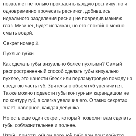
позволяет не только прокрасить каждую ресничку, но и
одновременно прочесать реснички, добившись
идеального разделения ресниц не повредив макияж
глаз. Мизинец будет испачкан, но его спокойно можно
смыть водой.
Секрет номер 2.
Пухлые губки.
Как сделать губы визуально более пухлыми? Самый
распространенный способ сделать губы визуально
пухлее, это нанести блеск или перламутровую помаду на
среднюю часть губ. Зрительно объем губ увеличится.
Также можно подвести губы контурным карандашом не
по контуру губ, а слегка увеличив его. О таких секретах
знает, наверное, каждая девушка.
Но есть еще один секрет, который позволит вам сделать
губы соблазнительнее и полнее.
Чтобы придать объем верхней губе вам понадобится