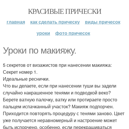
КРАСИВЫЕ ПРИЧЕСКИ
главная
как сделать прическу
виды причесок
уроки
фото причесок
Уроки по макияжу.
5 секретов от визажистов при нанесении макияжа:
Секрет номер 1.
Идеальные реснички.
Что вы делаете, если при нанесении туши вы задели
случайно накрашенное тенями и подводкой веко?
Берете ватную палочку, ватку или протираете просто
пальцем испачканный участок? Макияж подпорчен.
Приходится повторять процедуру с тенями заново. Цвет
уже получается неравномерный и настроение может
быть испорчено, особенно, если перекрашиваться