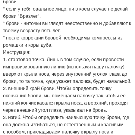
брови.
* если у тебя овальное лицо, ни в коем случае не делай
брови "Вразлет".
* брови - ниточки выглядят неестественно и добавляют к
твоему возрасту пять лет.
* после коррекции бровей необходимы компрессы из
ромашки и коры дуба.
Инструкция:
1. стартовая точка. Лишь в том случае, если провести
импровизированную линию (используя нашу палочку)
вверх от крыла носа, через внутренний уголок глаза до
брови, то та точка, куда укажет палочка, будет начальной.
2. внешний край брови. Чтобы определить точку
окончания брови, мы помещаем палочку так, чтобы ее
нижний кончик касался крыла носа, а верхний, проходя
через внешний угол глаза, указывал на бровь.
3. изгиб. Чтобы определить наивысшую точку брови, где
она должна изгибаться, но естественным и красивым
способом, прикладываем палочку к крылу носа и