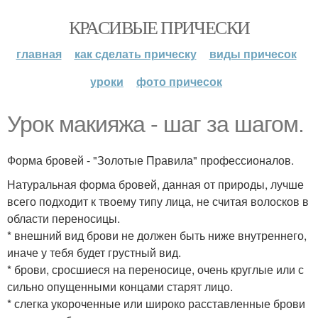
КРАСИВЫЕ ПРИЧЕСКИ
главная
как сделать прическу
виды причесок
уроки
фото причесок
Урок макияжа - шаг за шагом.
Форма бровей - "Золотые Правила" профессионалов.
Натуральная форма бровей, данная от природы, лучше
всего подходит к твоему типу лица, не считая волосков в
области переносицы.
* внешний вид брови не должен быть ниже внутреннего,
иначе у тебя будет грустный вид.
* брови, сросшиеся на переносице, очень круглые или с
сильно опущенными концами старят лицо.
* слегка укороченные или широко расставленные брови