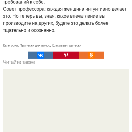
требований к себе.
Совет профессора: каждая женщина интуитивно делает
это. Но теперь вы, зная, какое впечатление вы
производите на других, будете это делать более
тщательно и осознанно.
Категории:
Прически для волос
,
Красивые прически
Читайте также
Что должно быть у девушке в сумке. Что должно лежать
в сумке у каждой девушки?