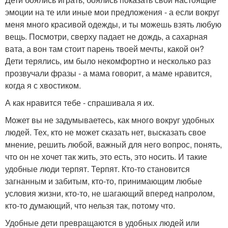
эмоции на те или иные мои предложения - а если вокруг
меня много красивой одежды, и ты можешь взять любую
вещь. Посмотри, сверху падает не дождь, а сахарная
вата, а вон там стоит парень твоей мечты, какой он?
Дети терялись, им было некомфортно и несколько раз
прозвучали фразы - а мама говорит, а маме нравится,
когда я с хвостиком.
А как нравится тебе - спрашивала я их.
Может вы не задумываетесь, как много вокруг удобных
людей. Тех, кто не может сказать нет, высказать свое
мнение, решить любой, важный для него вопрос, понять,
что он не хочет так жить, это есть, это носить. И такие
удобные люди терпят. Терпят. Кто-то становится
загнанным и забитым, кто-то, принимающим любые
условия жизни, кто-то, не шагающий вперед напролом,
кто-то думающий, что нельзя так, потому что.
Удобные дети превращаются в удобных людей или