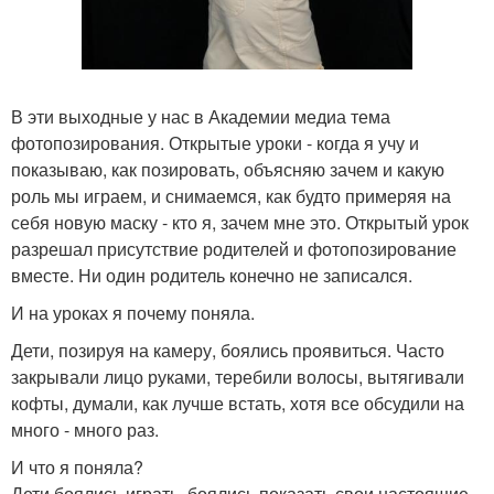
В эти выходные у нас в Академии медиа тема
фотопозирования. Открытые уроки - когда я учу и
показываю, как позировать, объясняю зачем и какую
роль мы играем, и снимаемся, как будто примеряя на
себя новую маску - кто я, зачем мне это. Открытый урок
разрешал присутствие родителей и фотопозирование
вместе. Ни один родитель конечно не записался.
И на уроках я почему поняла.
Дети, позируя на камеру, боялись проявиться. Часто
закрывали лицо руками, теребили волосы, вытягивали
кофты, думали, как лучше встать, хотя все обсудили на
много - много раз.
И что я поняла?
Дети боялись играть, боялись показать свои настоящие