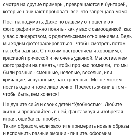
смотря на другие примеры, превращаются в бунтарей,
которые начинают пробовать все, что запрещала мама.
Пост на подумать. Даже по вашему отношению к
фотографии можно понять - как у вас с самооценкой, как
у вас с лидерством, с родительскими отношениями. Ведь
мы ходим фотографироваться - чтобы смотреть потом
на себя разных. С плохим настроением и хорошим, с
красивой прической и не очень удачной. Мы оставляем
фотографии на память, чтобы про нас помнили, что мы
были разные - смешные, нелепые, веселые, или
кричащие, испуганные, расстроенные. Мы не можем
носить одно и тоже лицо вечно. Прелесть жизни в том -
чтобы быть, кем хочется!
Не душите себя и своих детей "Удобностью". Любите
жизнь и проявляйтесь в ней, фантазируя и изобретая,
играя, ошибаясь, пробуя.
Таким образом, если захотите примерить новые образы
и вспомнить разные эмоции - пишите, оформим