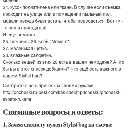
модели.
24. кусок полиэтилена или ткани. В случае если съемка
проходит на улице или в помещении пыльный пол,
модели некуда будет встать, чтобы переодеться. Вот тут-
то они и пригодятся!
И еще немного.
25. ножницы 26. Клей "Момент".
27. маленькая щетка.
28. влажные салфетки.
Сколько вещей из этих 28 есть в вашем чемодане? А что
бы вы в этот список добавили? Что ещё есть важного в
вашем Stylist bag?
Смотрите ещё о прическах своими руками
http://pricheski.ru-best.com/kak-sdelat-prichesku/pricheski-
svoimi-rukami
Связанные вопросы и ответы:
1. Зачем стилисту нужен Stylist bag на съемке