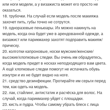
или ноги модели, а у визажиста может его просто не
оказаться.
18. трубочки. На случай если модель после макияжа
захочет пить, губы точно не сотрутся.
19. одноразовые пеньюары. Их можно накинуть на
модель, когда она будет уже в арендованной одежде, а
визажист или парикмахер захотят подправить макияж/
прическу.
20. колготки капроновые, носки мужские/женские/
высокие/хлопковые следки. Вы очень им обрадуетесь,
когда модель придет в носках неподходящего вам цвета.
А ещё хлопковые следки помогут не испачкать обувь
изнутри и их не будет видно на ноге.
21. средство дезинфекции. Протирайте им серьги перед
тем, как одеть на модель.
22. лак, стайлинг, антистатик и расчёска для волос. На
случай, когда парикмахер уйдет с площадки.
23. кисть и пудра. Чтобы самому убрать блеск с лица