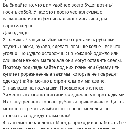
Выбирайте то, что вам удобнее всего будет возить/
носить собой. У нас это просто чёрная сумка с
карманами из профессионального магазина для
парикмахеров.
Для одежды.
2. зажимы / защипы. Ими можно приталить рубашки,
заузить брюки, рукава, сделать повыше колье - всё что
угодно. Но будьте осторожны: на кожаной одежде или
слишком нежном материале они могут оставить следы.
Поэтому подкладывайте под них ткань или бумагу или
купите прорезиненные зажимы, которые не повредят
одежду (найти можно в строительном магазине.
3. накладки на подмышки. Продаются в аптеке.
Заменить их можно тонкими ежедневными прокладками.
Их с внутренней стороны рубашки приклеивайте. Да, вы
можете встретить улыбки со стороны моделей, но
отвечать за одежду только вам!
4. сантиметровая лента. Иногда приходится работать без