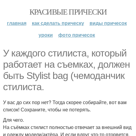
КРАСИВЫЕ ПРИЧЕСКИ
главная
как сделать прическу
виды причесок
уроки
фото причесок
У каждого стилиста, который
работает на съемках, должен
быть Stylist bag (чемоданчик
стилиста.
У вас до сих пор нет? Тогда скорее собирайте, вот вам
список! Сохраните, чтобы не потерять.
Для чего.
На съёмках стилист полностью отвечает за внешний вид
и одежду модели/актёра. И если вдруг что-то оторвется,