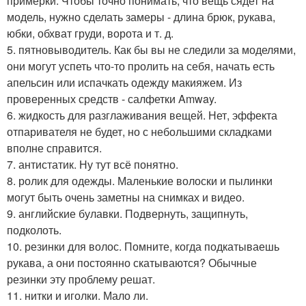
примерки. Чтобы точно понимать, что вещь сядет на
модель, нужно сделать замеры - длина брюк, рукава,
юбки, обхват груди, ворота и т. д.
5. пятновыводитель. Как бы вы не следили за моделями,
они могут успеть что-то пролить на себя, начать есть
апельсин или испачкать одежду макияжем. Из
проверенных средств - салфетки Amway.
6. жидкость для разглаживания вещей. Нет, эффекта
отпаривателя не будет, но с небольшими складками
вполне справится.
7. антистатик. Ну тут всё понятно.
8. ролик для одежды. Маленькие волоски и пылинки
могут быть очень заметны на снимках и видео.
9. английские булавки. Подвернуть, защипнуть,
подколоть.
10. резинки для волос. Помните, когда подкатываешь
рукава, а они постоянно скатываются? Обычные
резинки эту проблему решат.
11. нитки и иголки. Мало ли.