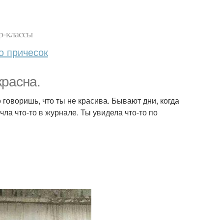
р-классы
о причесок
красна.
 говоришь, что ты не красива. Бывают дни, когда
чла что-то в журнале. Ты увидела что-то по