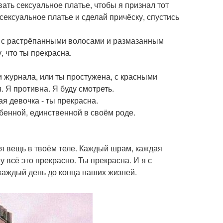
ать сексуальное платье, чтобы я признал тот
сексуальное платье и сделай причёску, спустись
, с растрёпанными волосами и размазанным
, что ты прекрасна.
и журнала, или ты простужена, с красными
 Я противна. Я буду смотреть.
я девочка - ты прекрасна.
бенной, единственной в своём роде.
я вещь в твоём теле. Каждый шрам, каждая
му всё это прекрасно. Ты прекрасна. И я с
ь каждый день до конца наших жизней.