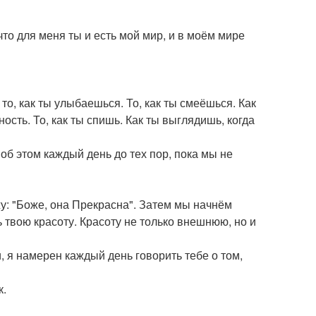
 что для меня ты и есть мой мир, и в моём мире
 то, как ты улыбаешься. То, как ты смеёшься. Как
сть. То, как ты спишь. Как ты выглядишь, когда
 об этом каждый день до тех пор, пока мы не
жу: "Боже, она Прекрасна". Затем мы начнём
ь твою красоту. Красоту не только внешнюю, но и
, я намерен каждый день говорить тебе о том,
к.