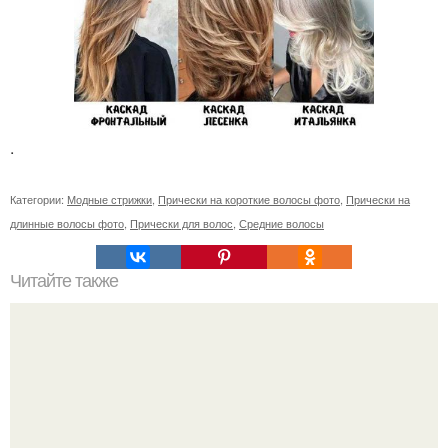
.
Категории:
Модные стрижки
,
Прически на короткие волосы фото
,
Прически на
длинные волосы фото
,
Прически для волос
,
Средние волосы
Читайте также