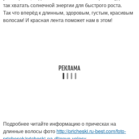
так хватать солнечной энергии для быстрого роста.
Так что вперёд к длинным, здоровым, густым, красивым
волосам! И красная лента поможет нам в этом!
Подробнее читайте информацию о прическах на
длинные волосы фото
http://pricheski.ru-best.com/foto-
prichesok/pricheski-na-dlinnye-volosy-...