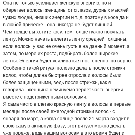
Она не только усиливает женскую энергию, но и
оберегает волосы женщины от сглазов, дурных мыслей
чужих людей, низших энергий и т. д. поэтому в косе да и
в любой прическе - она никогда не будет лишней.
Чем толще вы хотите косу, тем толще нужно покупать
ленту. Можно начать вплетать ленту средней толщины,
если волосы у вас не очень густые на данный момент, а
затем, по мере их роста, подбирать более широкие
ленты. Энергия будет усиливаться постепенно, но верно.
Особенно такой ритуал полезно делать после стрижки
волос, чтобы длина быстрее отросла и волосы были
более защищенными, ведь после стрижки, как я
говорила - женщина неминуемо теряет часть энергии
вместе с подстриженными волосами.
Я сама часто вплетаю красную ленту в волосы в первые
месяцы после своей ежегодной стрижки волос - с
января по март, а когда солнце после 21 марта входит в
свою самую активную фазу, этот ритуал можно делать
уже пореже, ведь нашим волосам в это время будет и