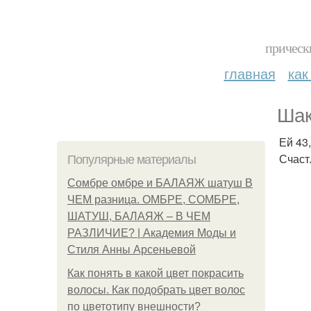
прическ
главная
как
Шак
Ей 43
Счаст
Популярные материалы
Сомбре омбре и БАЛАЯЖ шатуш В
ЧЕМ разница. ОМБРЕ, СОМБРЕ,
ШАТУШ, БАЛАЯЖ – В ЧЕМ
РАЗЛИЧИЕ? | Академия Моды и
Стиля Анны Арсеньевой
Как понять в какой цвет покрасить
волосы. Как подобрать цвет волос
по цветотипу внешности?