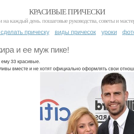
КРАСИВЫЕ ПРИЧЕСКИ
и на каждый день. пошаговые руководства, советы и масте
 сделать прическу
виды причесок
уроки
фот
ира и ее муж пике!
, ему 33 красивые.
ливы вместе и не хотят официально оформлять свои отно