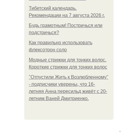
Тибетский календарь.
Рекомендации на 7 августа 2026 г.
Будь грамотным! Постричься или
подстричься?
Как правильно использовать
флексотрон соло
Модные стрижки для тонких волос.
Короткие стрижки для тонких волос
"Отпустили Жить к Возлюбленному"
- подписчики уверены, что 16-
летняя Анна пересильд живёт с 20-
летним Ваней Дмитриенко.
.