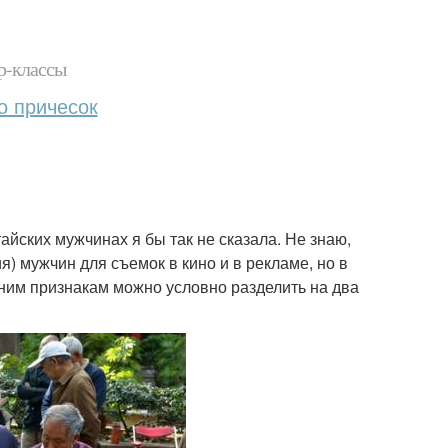
р-классы
о причесок
айских мужчинах я бы так не сказала. Не знаю,
я) мужчин для съемок в кино и в рекламе, но в
шним признакам можно условно разделить на два