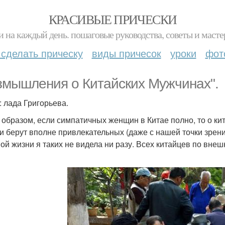
КРАСИВЫЕ ПРИЧЕСКИ
и на каждый день. пошаговые руководства, советы и масте
 сделать прическу
виды причесок
уроки
фот
змышления о Китайских Мужчинах".
: лада Григорьева.
 образом, если симпатичных женщин в Китае полно, то о кит
ни берут вполне привлекательных (даже с нашей точки зрени
ой жизни я таких не видела ни разу. Всех китайцев по вне