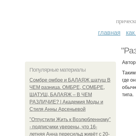
прическ
главная
как
"Ра
Автор
Популярные материалы
Таким
где о
Сомбре омбре и БАЛАЯЖ шатуш В
обычн
ЧЕМ разница. ОМБРЕ, СОМБРЕ,
типа.
ШАТУШ, БАЛАЯЖ – В ЧЕМ
РАЗЛИЧИЕ? | Академия Моды и
Стиля Анны Арсеньевой
"Отпустили Жить к Возлюбленному"
- подписчики уверены, что 16-
летняя Анна пересильд живёт с 20-