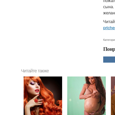
пожал
сына.
желан
Читай
priche
Категори
Понр
Читайте также