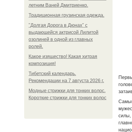
летним Ваней Дмитриенко.
Традиционная грузинская одежда.
"Долгая Дорога в Дюнах" с
выдающейся актрисой Лилитой
озолиней в одной из главных
ролей.
Какое изящество! Какая хитрая
композиция!
Тибетский календарь.
Первы
Рекомендации на 7 августа 2026 г.
голов
затаи
Модные стрижки для тонких волос.
Короткие стрижки для тонких волос
Самым
мужес
силы,
главн
нацио