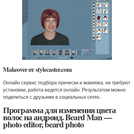
Makeover от stylecaster.com
Онлайн сервис подбора прически и макияжа, не требуют
установки, работа ведется онлайн. Результатом можно
поделиться с друзьями в социальных сетях.
Программа для изменения цвета
волос на андроид. Beard Man —
photo editor, beard photo