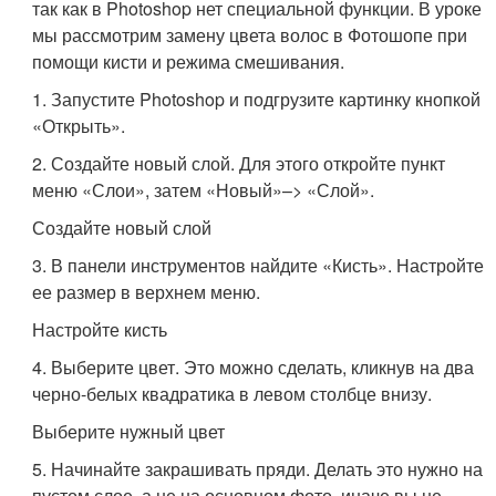
так как в Photoshop нет специальной функции. В уроке
мы рассмотрим замену цвета волос в Фотошопе при
помощи кисти и режима смешивания.
1. Запустите Photoshop и подгрузите картинку кнопкой
«Открыть».
2. Создайте новый слой. Для этого откройте пункт
меню «Слои», затем «Новый»–> «Слой».
Создайте новый слой
3. В панели инструментов найдите «Кисть». Настройте
ее размер в верхнем меню.
Настройте кисть
4. Выберите цвет. Это можно сделать, кликнув на два
черно-белых квадратика в левом столбце внизу.
Выберите нужный цвет
5. Начинайте закрашивать пряди. Делать это нужно на
пустом слое, а не на основном фото, иначе вы не