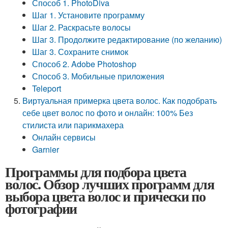
Способ 1. PhotoDiva
Шаг 1. Установите программу
Шаг 2. Раскрасьте волосы
Шаг 3. Продолжите редактирование (по желанию)
Шаг 3. Сохраните снимок
Способ 2. Adobe Photoshop
Способ 3. Мобильные приложения
Teleport
Виртуальная примерка цвета волос. Как подобрать
себе цвет волос по фото и онлайн: 100% Без
стилиста или парикмахера
Онлайн сервисы
Garnier
Программы для подбора цвета
волос. Обзор лучших программ для
выбора цвета волос и прически по
фотографии