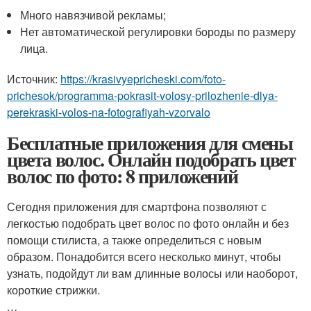
Много навязчивой рекламы;
Нет автоматической регулировки бороды по размеру
лица.
Источник:
https://krasivyepricheski.com/foto-
prichesok/programma-pokrasit-volosy-prilozhenie-dlya-
perekraski-volos-na-fotografiyah-vzorvalo
Бесплатные приложения для смены
цвета волос. Онлайн подобрать цвет
волос по фото: 8 приложений
Сегодня приложения для смартфона позволяют с
легкостью подобрать цвет волос по фото онлайн и без
помощи стилиста, а также определиться с новым
образом. Понадобится всего несколько минут, чтобы
узнать, подойдут ли вам длинные волосы или наоборот,
короткие стрижки.