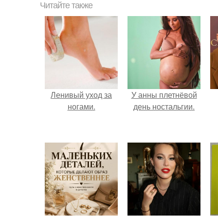
Читайте также
Ленивый уход за
У анны плетнёвой
ногами.
день ностальгии.