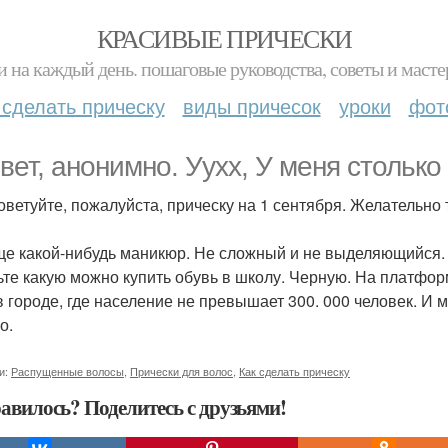
КРАСИВЫЕ ПРИЧЕСКИ
и на каждый день. пошаговые руководства, советы и масте
 сделать прическу
виды причесок
уроки
фот
вет, анонимно. Уухх, У меня столько
советуйте, пожалуйста, прическу на 1 сентября. Желательно
еще какой-нибудь маникюр. Не сложный и не выделяющийся. 
ньте какую можно купить обувь в школу. Черную. На платформ
в городе, где население не превышает 300. 000 человек. И 
о.
и:
Распущенные волосы
,
Прически для волос
,
Как сделать прическу
авилось? Поделитесь с друзьями!