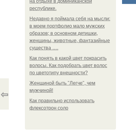
на отдыхе в доминиканской
республике.
Недавно я поймала себя на мысли:
в моем портфолио мало мужских
образов; в основном детишки,
женщины, животные, фантазийные
существа ….
Как понять в какой цвет покрасить
волосы. Как подобрать цвет волос
по цветотипу внешности?
Женщиной быть "Легче", чем
⇦
мужчиной!
Как правильно использовать
флексотрон соло