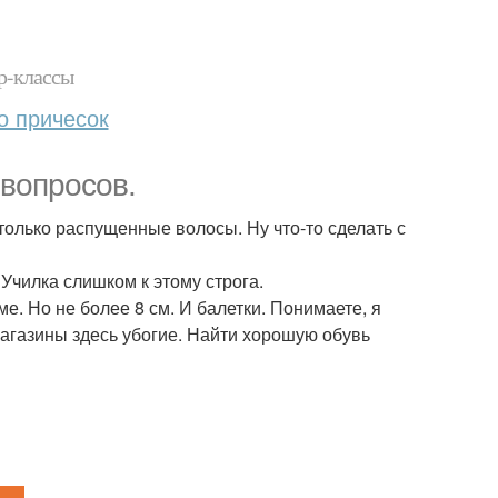
р-классы
о причесок
 вопросов.
 только распущенные волосы. Ну что-то сделать с
Училка слишком к этому строга.
е. Но не более 8 см. И балетки. Понимаете, я
магазины здесь убогие. Найти хорошую обувь