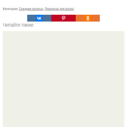
Категории:
Средние волосы
,
Прически для волос
Читайте также
Мы тренируем извилины.