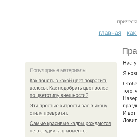
прическ
главная
как
Пра
Насту
Популярные материалы
Я нов
Как понять в какой цвет покрасить
Особе
волосы. Как подобрать цвет волос
того,
по цветотипу внешности?
Навер
празд
Эти простые хитрости вас в икону
И вот
стиля превратят.
Ловит
Самые красивые кадры рождаются
не в студии, а в моменте.