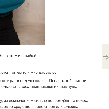
⇨
о, в этом и ошибка!
ается тонких или жирных волос.
ните раз в неделю пилинг. После такой очистки
использовать восстанавливающий шампунь,
ску, за исключением сильно повреждённых волос,
ваемое средство в виде спрея или флюида.