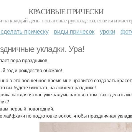
КРАСИВЫЕ ПРИЧЕСКИ
и на каждый день. пошаговые руководства, советы и масте
 сделать прическу
виды причесок
уроки
фот
здничные укладки. Ура!
пает пора праздников.
ый год и рождество обожаю!
нно в это волшебное время мне нравится создавать красоту
 что вы будете блистать на любом празднике!
няка каждая из вас уже задумывается о том, как сделать у
ник?
 вам первый новогодний.
е лайфхаки по подготовке волос, чтобы праздничная укладк