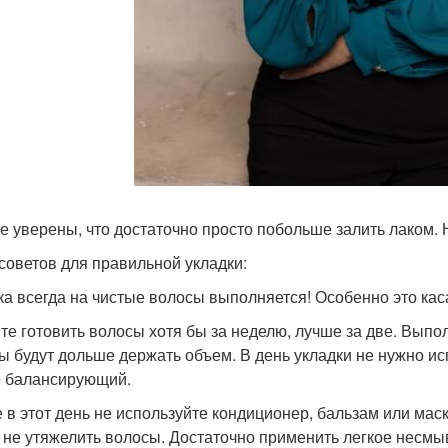
е уверены, что достаточно просто побольше залить лаком. Н
 советов для правильной укладки:
ка всегда на чистые волосы выполняется! Особенно это кас
те готовить волосы хотя бы за неделю, лучше за две. Выпол
ы будут дольше держать объем. В день укладки не нужно 
 балансирующий.
е в этот день не используйте кондиционер, бальзам или ма
 не утяжелить волосы. Достаточно применить легкое несмы