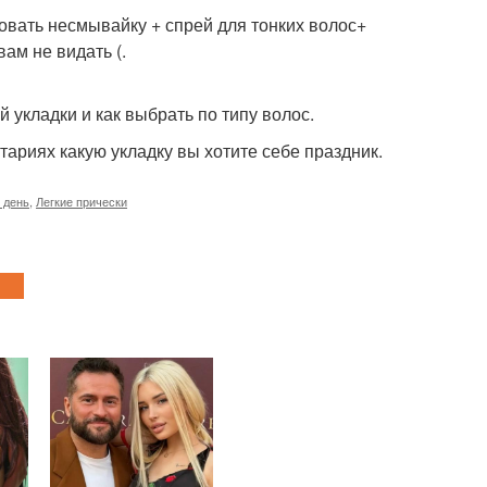
овать несмывайку + спрей для тонких волос+
ам не видать (.
 укладки и как выбрать по типу волос.
ариях какую укладку вы хотите себе праздник.
 день
,
Легкие прически