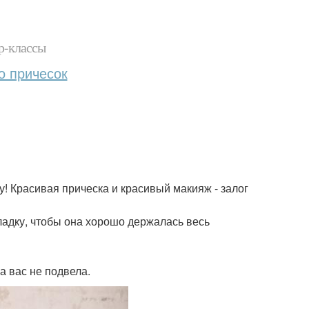
р-классы
о причесок
! Красивая прическа и красивый макияж - залог
кладку, чтобы она хорошо держалась весь
а вас не подвела.