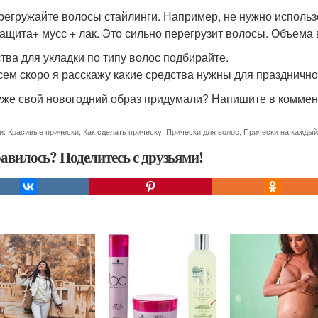
регружайте волосы стайлинги. Например, не нужно использ
ащита+ мусс + лак. Это сильно перегрузит волосы. Объема в
тва для укладки по типу волос подбирайте.
сем скоро я расскажу какие средства нужны для праздничной
уже свой новогодний образ придумали? Напишите в коммент
и:
Красивые прически
,
Как сделать прическу
,
Прически для волос
,
Прически на каждый
авилось? Поделитесь с друзьями!