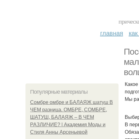
прическ
главная
как
Пос
мал
вол
Какое
подго
Популярные материалы
Мы ра
Сомбре омбре и БАЛАЯЖ шатуш В
ЧЕМ разница. ОМБРЕ, СОМБРЕ,
Выбир
ШАТУШ, БАЛАЯЖ – В ЧЕМ
В пер
РАЗЛИЧИЕ? | Академия Моды и
Обяза
Стиля Анны Арсеньевой