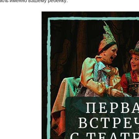
акль именно вашему ребенку.