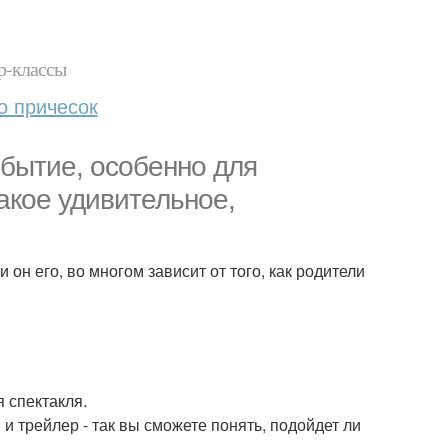
р-классы
о причесок
обытие, особенно для
акое удивительное,
 он его, во многом зависит от того, как родители
 спектакля.
и трейлер - так вы сможете понять, подойдет ли