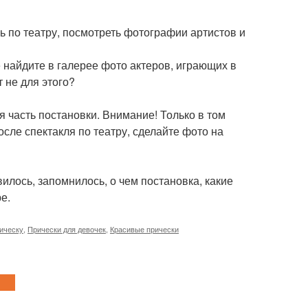
ь по театру, посмотреть фотографии артистов и
е найдите в галерее фото актеров, играющих в
т не для этого?
я часть постановки. Внимание! Только в том
после спектакля по театру, сделайте фото на
илось, запомнилось, о чем постановка, какие
е.
рическу
,
Прически для девочек
,
Красивые прически