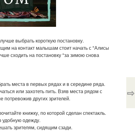
 лучше выбрать короткую постановку.
ущим на контакт малышам стоит начать с "Алисы
учше сходить на постановку "за зимою снова
брать места в первых рядах и в середине ряда.
⇨
ться или захотеть пить. Взяв места рядом с
не потревожив других зрителей.
рочитайте книжку, по которой сделан спектакль.
о удобную одежду.
ешать зрителям, сидящим сзади.