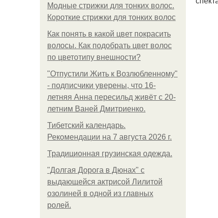
спект
Модные стрижки для тонких волос.
Короткие стрижки для тонких волос
Как понять в какой цвет покрасить
волосы. Как подобрать цвет волос
по цветотипу внешности?
"Отпустили Жить к Возлюбленному"
- подписчики уверены, что 16-
летняя Анна пересильд живёт с 20-
летним Ваней Дмитриенко.
Тибетский календарь.
Рекомендации на 7 августа 2026 г.
Традиционная грузинская одежда.
"Долгая Дорога в Дюнах" с
выдающейся актрисой Лилитой
озолиней в одной из главных
ролей.