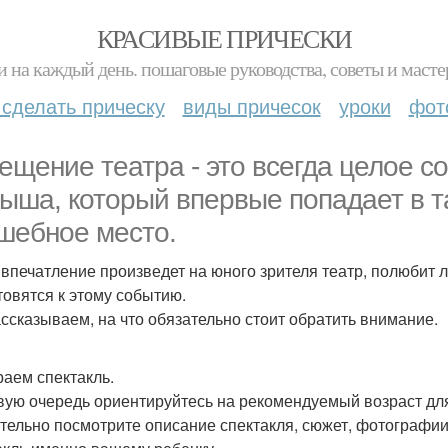
КРАСИВЫЕ ПРИЧЕСКИ
и на каждый день. пошаговые руководства, советы и масте
 сделать прическу
виды причесок
уроки
фот
ещение театра - это всегда целое с
ыша, который впервые попадает в т
шебное место.
 впечатление произведет на юного зрителя театр, полюбит ли
товятся к этому событию.
ссказываем, на что обязательно стоит обратить внимание.
аем спектакль.
вую очередь ориентируйтесь на рекомендуемый возраст для
тельно посмотрите описание спектакля, сюжет, фотографии 