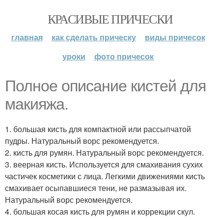
КРАСИВЫЕ ПРИЧЕСКИ
главная
как сделать прическу
виды причесок
уроки
фото причесок
Полное описание кистей для
макияжа.
1. большая кисть для компактной или рассыпчатой
пудры. Натуральный ворс рекомендуется.
2. кисть для румян. Натуральный ворс рекомендуется.
3. веерная кисть. Используется для смахивания сухих
частичек косметики с лица. Легкими движениями кисть
смахивает осыпавшиеся тени, не размазывая их.
Натуральный ворс рекомендуется.
4. большая косая кисть для румян и коррекции скул.